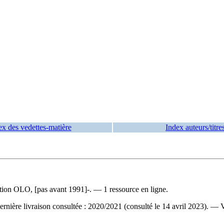
ex des vedettes-matière
Index auteurs/titre
on OLO, [pas avant 1991]-. — 1 ressource en ligne.
rnière livraison consultée : 2020/2021 (consulté le 14 avril 2023). —
V