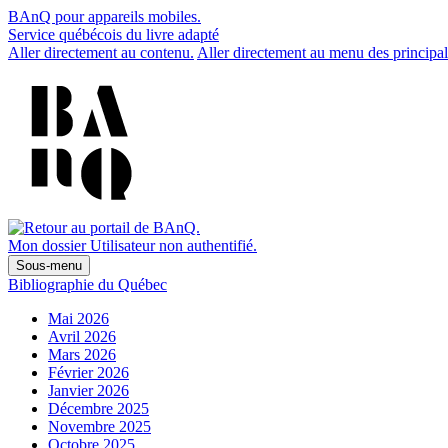
BAnQ pour appareils mobiles.
Service québécois du livre adapté
Aller directement au contenu.
Aller directement au menu des principal
Mon dossier
Utilisateur non authentifié.
Sous-menu
Bibliographie du Québec
Mai 2026
Avril 2026
Mars 2026
Février 2026
Janvier 2026
Décembre 2025
Novembre 2025
Octobre 2025