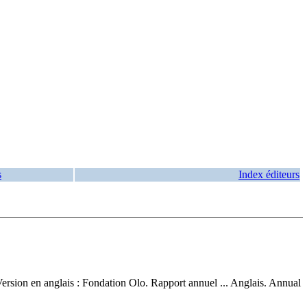
s
Index éditeurs
ersion en anglais :
Fondation Olo. Rapport annuel ... Anglais. Annual