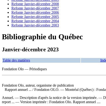
Refonte Janvier-décembre 2008
Refonte Janvier-décembre 2007
Refonte Janvier-décembre 2006
Refonte Janvier-décembre 2005
Refonte Janvier-décembre 2004
Refonte Janvier-décembre 2003
Bibliographie du Québec
Janvier-décembre 2023
Table des matières
Ind
Fondation Olo — Périodiques
Fondation Olo, auteur, organisme de publication
Rapport annuel ...
/ Fondation OLO. — Montréal (Québec) : Fondati
Annuel. — Description d'après la notice de la version imprimée. — De
report ... —
Version imprimée :
Fondation Olo. Rapport annuel ....