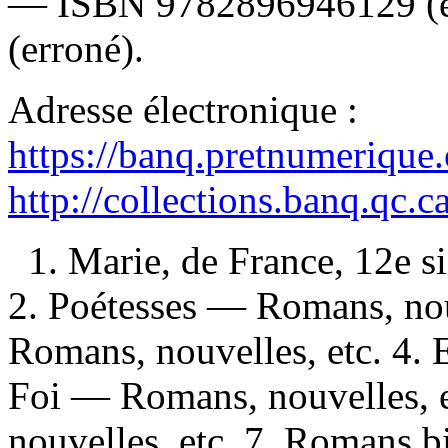
—
ISBN
9782896946129
(
(erroné).
Adresse électronique :
https://banq.pretnumerique
http://collections.banq.qc.
1. Marie, de France, 12e s
2. Poétesses — Romans, nou
Romans, nouvelles, etc. 4. 
Foi — Romans, nouvelles, 
nouvelles, etc. 7. Romans b