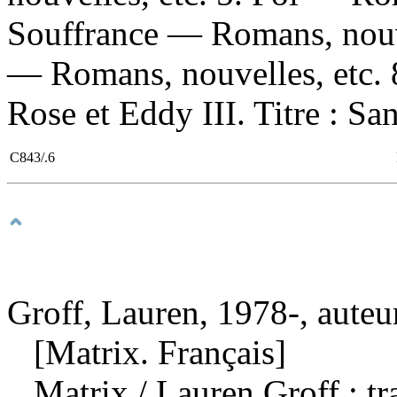
Souffrance — Romans, nouve
— Romans, nouvelles, etc. 8.
Rose et Eddy III. Titre : Sa
C843/.6
Groff, Lauren, 1978-, auteu
[Matrix. Français]
Matrix
/ Lauren Groff ; tr