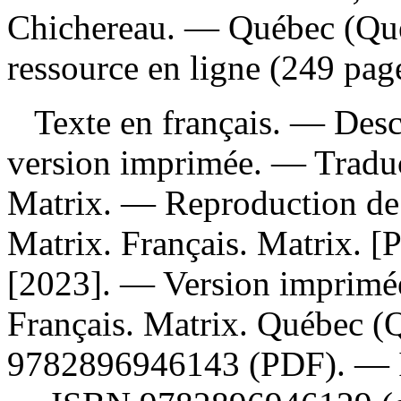
Chichereau. — Québec (Qué
ressource en ligne (249 pag
Texte en français. — Descri
version imprimée. —
Tradu
Matrix. —
Reproduction de 
Matrix. Français. Matrix. [Pa
[2023]. —
Version imprimé
Français. Matrix. Québec (
9782896946143
(PDF). —