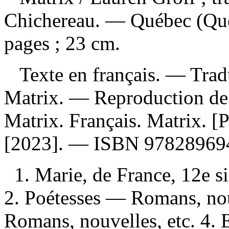
Chichereau. — Québec (Qué
pages ; 23 cm.
Texte en français. —
Trad
Matrix. —
Reproduction de 
Matrix. Français. Matrix. [Pa
[2023]. —
ISBN
97828969
1. Marie, de France, 12e s
2. Poétesses — Romans, nou
Romans, nouvelles, etc. 4. 