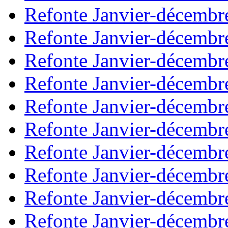
Refonte Janvier-décembr
Refonte Janvier-décembr
Refonte Janvier-décembr
Refonte Janvier-décembr
Refonte Janvier-décembr
Refonte Janvier-décembr
Refonte Janvier-décembr
Refonte Janvier-décembr
Refonte Janvier-décembr
Refonte Janvier-décembr