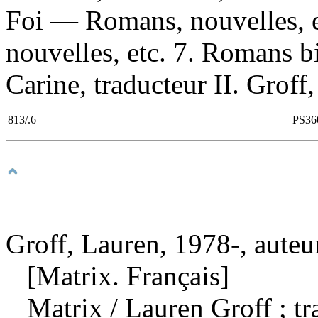
Foi — Romans, nouvelles, 
nouvelles, etc. 7. Romans b
Carine, traducteur II. Groff,
813/.6
PS36
Groff, Lauren, 1978-, auteu
[Matrix. Français]
Matrix
/ Lauren Groff ; tr