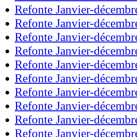
Refonte Janvier-décembr
Refonte Janvier-décembr
Refonte Janvier-décembr
Refonte Janvier-décembr
Refonte Janvier-décembr
Refonte Janvier-décembr
Refonte Janvier-décembr
Refonte Janvier-décembr
Refonte Janvier-décembr
Refonte Janvier-décembr