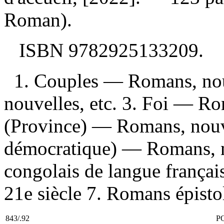
Roman).
ISBN
9782925133209
.
1. Couples — Romans, nou
nouvelles, etc. 3. Foi — Ro
(Province) — Romans, nouve
démocratique) — Romans, n
congolais de langue frança
21e siècle 7. Romans épistola
843/.92
P