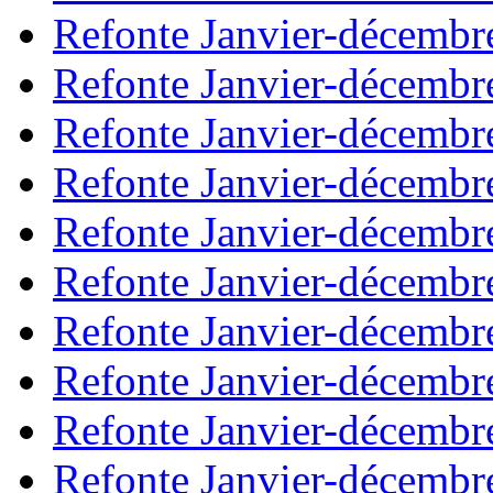
Refonte Janvier-décembr
Refonte Janvier-décembr
Refonte Janvier-décembr
Refonte Janvier-décembr
Refonte Janvier-décembr
Refonte Janvier-décembr
Refonte Janvier-décembr
Refonte Janvier-décembr
Refonte Janvier-décembr
Refonte Janvier-décembr