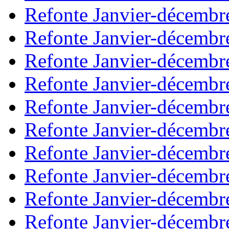
Refonte Janvier-décembr
Refonte Janvier-décembr
Refonte Janvier-décembr
Refonte Janvier-décembr
Refonte Janvier-décembr
Refonte Janvier-décembr
Refonte Janvier-décembr
Refonte Janvier-décembr
Refonte Janvier-décembr
Refonte Janvier-décembr