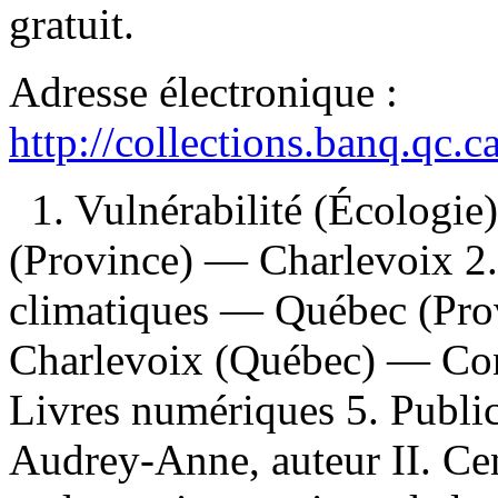
gratuit
.
Adresse électronique :
http://collections.banq.qc.
1. Vulnérabilité (Écologi
(Province) — Charlevoix 2
climatiques — Québec (Pro
Charlevoix (Québec) — Con
Livres numériques 5. Publica
Audrey-Anne, auteur II. Cent