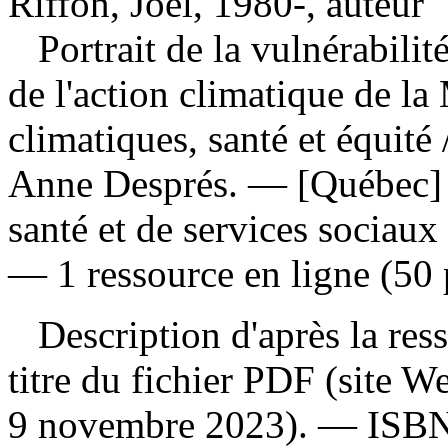
Riffon, Joël, 1980-, auteur
Portrait de la vulnérabili
de l'action climatique de l
climatiques, santé et équité
Anne Després. — [Québec] : 
santé et de services sociaux
— 1 ressource en ligne (50 
Description d'après la resso
titre du fichier PDF (site 
9 novembre 2023). —
ISB