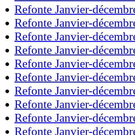
Refonte Janvier-décembr
Refonte Janvier-décembr
Refonte Janvier-décembr
Refonte Janvier-décembr
Refonte Janvier-décembr
Refonte Janvier-décembr
Refonte Janvier-décembr
Refonte Janvier-décembr
Refonte Janvier-décembr
Refonte Janvier-décembr