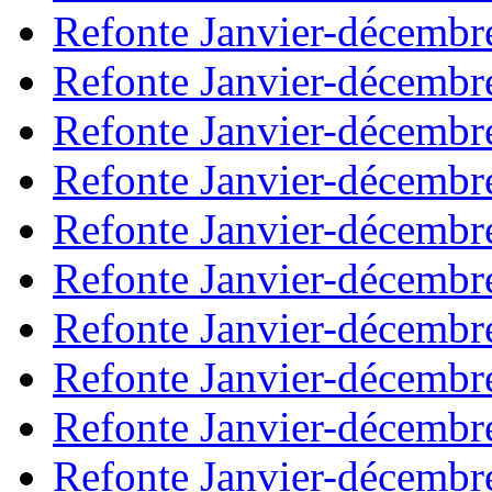
Refonte Janvier-décembr
Refonte Janvier-décembr
Refonte Janvier-décembr
Refonte Janvier-décembr
Refonte Janvier-décembr
Refonte Janvier-décembr
Refonte Janvier-décembr
Refonte Janvier-décembr
Refonte Janvier-décembr
Refonte Janvier-décembr