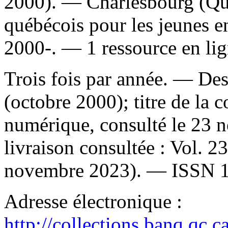
2000). — Charlesbourg (Q
québécois pour les jeunes e
2000-. — 1 ressource en lig
Trois fois par année. — Des
(octobre 2000); titre de la
numérique, consulté le 23
livraison consultée : Vol. 2
novembre 2023). —
ISSN
Adresse électronique :
http://collections.banq.qc.