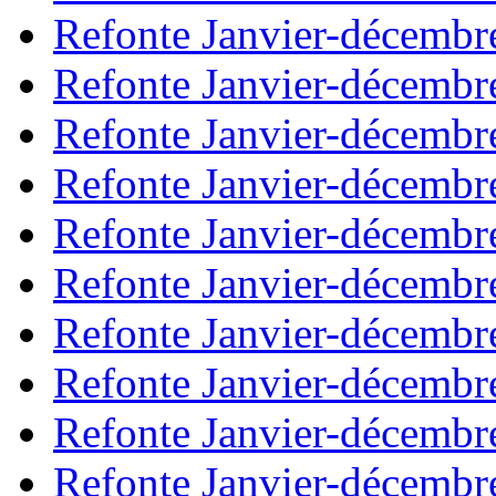
Refonte Janvier-décembr
Refonte Janvier-décembr
Refonte Janvier-décembr
Refonte Janvier-décembr
Refonte Janvier-décembr
Refonte Janvier-décembr
Refonte Janvier-décembr
Refonte Janvier-décembr
Refonte Janvier-décembr
Refonte Janvier-décembr