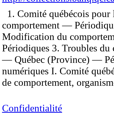
1. Comité québécois pour l
comportement — Périodiques
Modification du comporte
Périodiques 3. Troubles du
— Québec (Province) — Pér
numériques I. Comité québéc
de comportement, organisme
Confidentialité