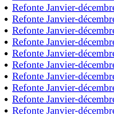
Refonte Janvier-décembr
Refonte Janvier-décembr
Refonte Janvier-décembr
Refonte Janvier-décembr
Refonte Janvier-décembr
Refonte Janvier-décembr
Refonte Janvier-décembr
Refonte Janvier-décembr
Refonte Janvier-décembr
Refonte Janvier-décembr