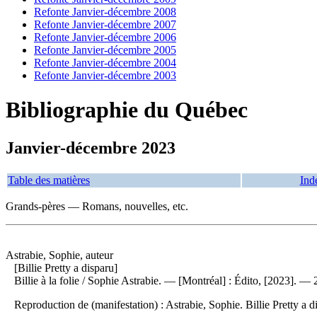
Refonte Janvier-décembre 2008
Refonte Janvier-décembre 2007
Refonte Janvier-décembre 2006
Refonte Janvier-décembre 2005
Refonte Janvier-décembre 2004
Refonte Janvier-décembre 2003
Bibliographie du Québec
Janvier-décembre 2023
Table des matières
Ind
Grands-pères — Romans, nouvelles, etc.
Astrabie, Sophie, auteur
[Billie Pretty a disparu]
Billie à la folie
/ Sophie Astrabie. — [Montréal] : Édito, [2023]. — 
Reproduction de (manifestation) :
Astrabie, Sophie. Billie Pretty a 