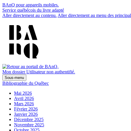
BAnQ pour appareils mobiles.
Service québécois du livre adapté
Aller directement au contenu.
Aller directement au menu des principal
Mon dossier
Utilisateur non authentifié.
Sous-menu
Bibliographie du Québec
Mai 2026
Avril 2026
Mars 2026
Février 2026
Janvier 2026
Décembre 2025
Novembre 2025
Octobre 2025