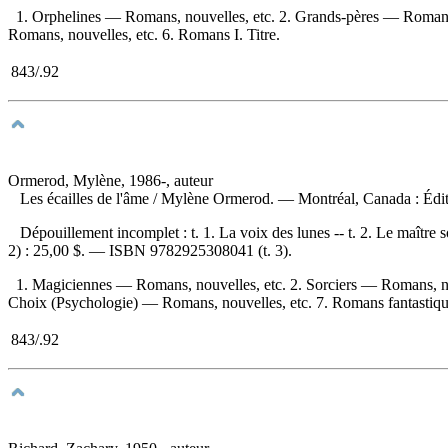
1. Orphelines — Romans, nouvelles, etc. 2. Grands-pères — Romans, 
Romans, nouvelles, etc. 6. Romans I. Titre.
843/.92
Ormerod, Mylène, 1986-, auteur
Les écailles de l'âme
/ Mylène Ormerod. — Montréal, Canada : Édit
Dépouillement incomplet :
t. 1. La voix des lunes -- t. 2. Le maître 
2) :
25,00 $
. —
ISBN
9782925308041
(t. 3).
1. Magiciennes — Romans, nouvelles, etc. 2. Sorciers — Romans, no
Choix (Psychologie) — Romans, nouvelles, etc. 7. Romans fantastiques I. 
843/.92