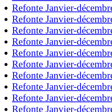
Refonte Janvier-décembr
Refonte Janvier-décembr
Refonte Janvier-décembr
Refonte Janvier-décembr
Refonte Janvier-décembr
Refonte Janvier-décembr
Refonte Janvier-décembr
Refonte Janvier-décembr
Refonte Janvier-décembr
Refonte Janvier-décembr