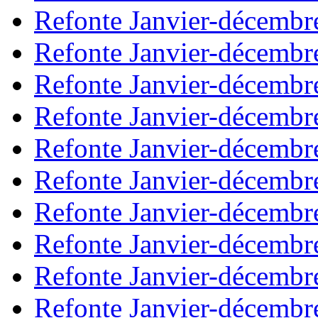
Refonte Janvier-décembr
Refonte Janvier-décembr
Refonte Janvier-décembr
Refonte Janvier-décembr
Refonte Janvier-décembr
Refonte Janvier-décembr
Refonte Janvier-décembr
Refonte Janvier-décembr
Refonte Janvier-décembr
Refonte Janvier-décembr