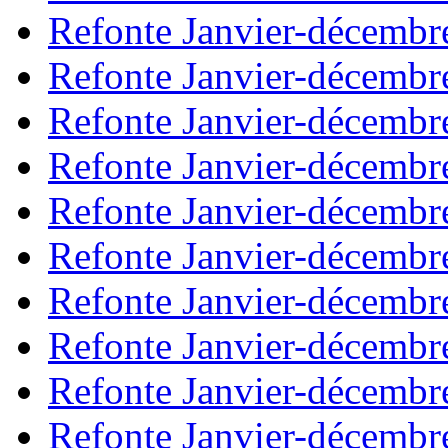
Refonte Janvier-décembr
Refonte Janvier-décembr
Refonte Janvier-décembr
Refonte Janvier-décembr
Refonte Janvier-décembr
Refonte Janvier-décembr
Refonte Janvier-décembr
Refonte Janvier-décembr
Refonte Janvier-décembr
Refonte Janvier-décembr