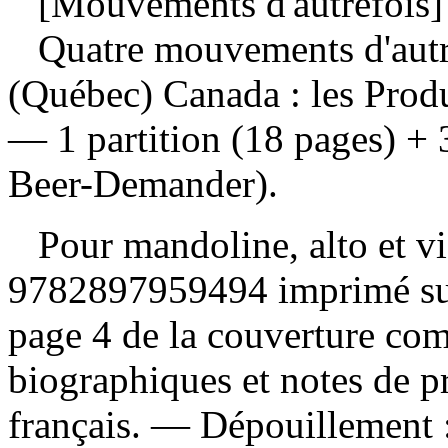
[Mouvements d'autrefois]
Quatre mouvements d'aut
(Québec) Canada : les Produ
— 1 partition (18 pages) + 
Beer-Demander).
Pour mandoline, alto et v
9782897959494 imprimé sur l
page 4 de la couverture co
biographiques et notes de 
français. —
Dépouillement 