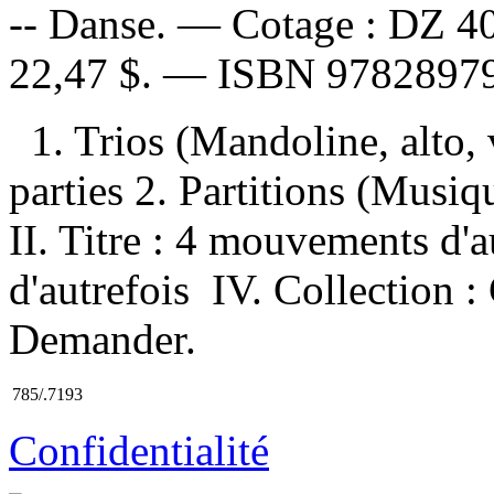
-- Danse. —
Cotage :
DZ 4
22,47 $
. —
ISBN
9782897
1. Trios (Mandoline, alto, 
parties 2. Partitions (Musiqu
II. Titre : 4 mouvements d'a
d'autrefois IV. Collection :
Demander.
785/.7193
Confidentialité