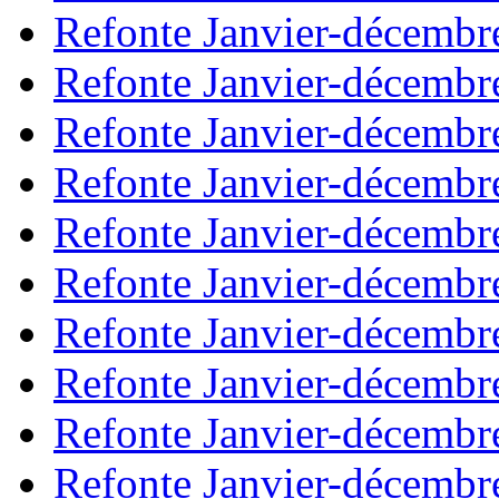
Refonte Janvier-décembr
Refonte Janvier-décembr
Refonte Janvier-décembr
Refonte Janvier-décembr
Refonte Janvier-décembr
Refonte Janvier-décembr
Refonte Janvier-décembr
Refonte Janvier-décembr
Refonte Janvier-décembr
Refonte Janvier-décembr