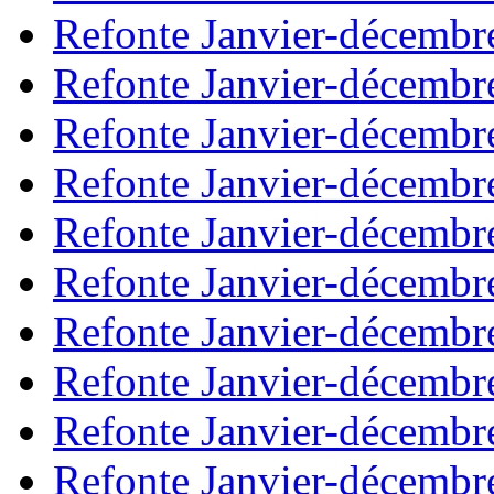
Refonte Janvier-décembr
Refonte Janvier-décembr
Refonte Janvier-décembr
Refonte Janvier-décembr
Refonte Janvier-décembr
Refonte Janvier-décembr
Refonte Janvier-décembr
Refonte Janvier-décembr
Refonte Janvier-décembr
Refonte Janvier-décembr