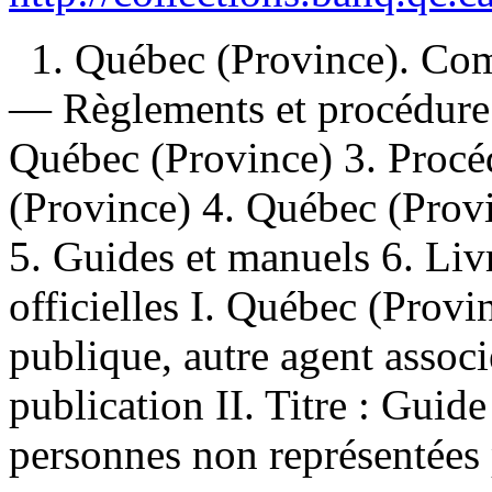
1. Québec (Province). Com
— Règlements et procédure 
Québec (Province) 3. Proc
(Province) 4. Québec (Prov
5. Guides et manuels 6. Liv
officielles I. Québec (Prov
publique, autre agent assoc
publication II. Titre : Gui
personnes non représentées 