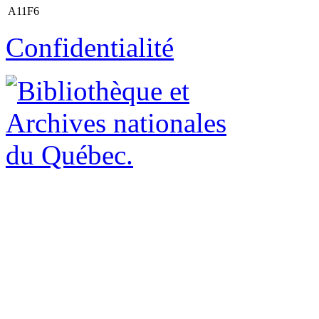
A11F6
Confidentialité