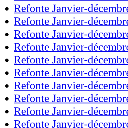
Refonte Janvier-décembr
Refonte Janvier-décembr
Refonte Janvier-décembr
Refonte Janvier-décembr
Refonte Janvier-décembr
Refonte Janvier-décembr
Refonte Janvier-décembr
Refonte Janvier-décembr
Refonte Janvier-décembr
Refonte Janvier-décembr