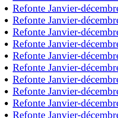
Refonte Janvier-décembr
Refonte Janvier-décembr
Refonte Janvier-décembr
Refonte Janvier-décembr
Refonte Janvier-décembr
Refonte Janvier-décembr
Refonte Janvier-décembr
Refonte Janvier-décembr
Refonte Janvier-décembr
Refonte Janvier-décembr