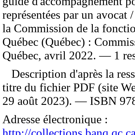
guide d'accompagnement po
représentées par un avocat
/
la Commission de la foncti
Québec (Québec) : Commissi
Québec, avril 2022. — 1 res
Description d'après la resso
titre du fichier PDF (site 
29 août 2023). —
ISBN
97
Adresse électronique :
http://collections.banq.qc.