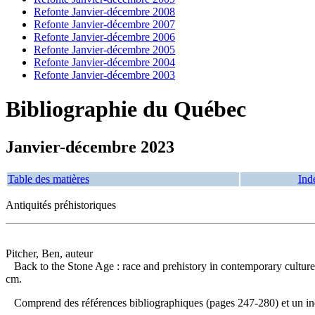
Refonte Janvier-décembre 2008
Refonte Janvier-décembre 2007
Refonte Janvier-décembre 2006
Refonte Janvier-décembre 2005
Refonte Janvier-décembre 2004
Refonte Janvier-décembre 2003
Bibliographie du Québec
Janvier-décembre 2023
Table des matières
Ind
Antiquités préhistoriques
Pitcher, Ben, auteur
Back to the Stone Age : race and prehistory in contemporary cultur
cm.
Comprend des références bibliographiques (pages 247-280) et un 