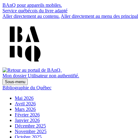
BAnQ pour appareils mobiles.
Service québécois du livre adapté
Aller directement au contenu.
Aller directement au menu des principal
Mon dossier
Utilisateur non authentifié.
Sous-menu
Bibliographie du Québec
Mai 2026
Avril 2026
Mars 2026
Février 2026
Janvier 2026
Décembre 2025
Novembre 2025
Octobre 2025