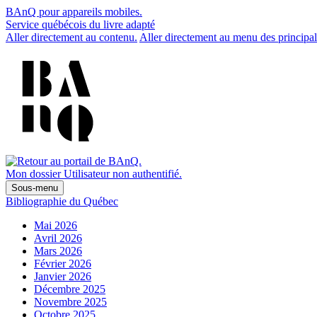
BAnQ pour appareils mobiles.
Service québécois du livre adapté
Aller directement au contenu.
Aller directement au menu des principal
Mon dossier
Utilisateur non authentifié.
Sous-menu
Bibliographie du Québec
Mai 2026
Avril 2026
Mars 2026
Février 2026
Janvier 2026
Décembre 2025
Novembre 2025
Octobre 2025