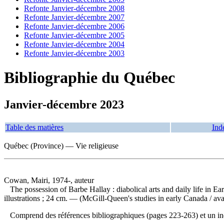
Refonte Janvier-décembre 2008
Refonte Janvier-décembre 2007
Refonte Janvier-décembre 2006
Refonte Janvier-décembre 2005
Refonte Janvier-décembre 2004
Refonte Janvier-décembre 2003
Bibliographie du Québec
Janvier-décembre 2023
Table des matières
Ind
Québec (Province) — Vie religieuse
Cowan, Mairi, 1974-, auteur
The possession of Barbe Hallay : diabolical arts and daily life in E
illustrations ; 24 cm. — (McGill-Queen's studies in early Canada / ava
Comprend des références bibliographiques (pages 223-263) et un 