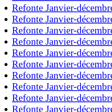
Refonte Janvier-décembr
Refonte Janvier-décembr
Refonte Janvier-décembr
Refonte Janvier-décembr
Refonte Janvier-décembr
Refonte Janvier-décembr
Refonte Janvier-décembr
Refonte Janvier-décembr
Refonte Janvier-décembr
Refonte Janvier-décembr