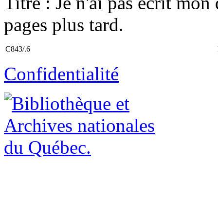
Titre : Je n'ai pas écrit mon
pages plus tard.
C843/.6
Confidentialité