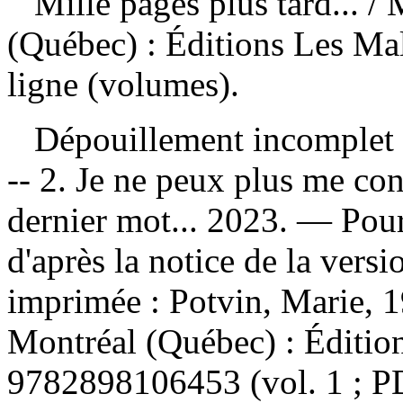
Mille pages plus tard...
/ 
(Québec) : Éditions Les Mal
ligne (volumes).
Dépouillement incomplet
-- 2. Je ne peux plus me conc
dernier mot... 2023. — Pour
d'après la notice de la ver
imprimée :
Potvin, Marie, 1
Montréal (Québec) : Éditio
9782898106453
(vol. 1 ; 