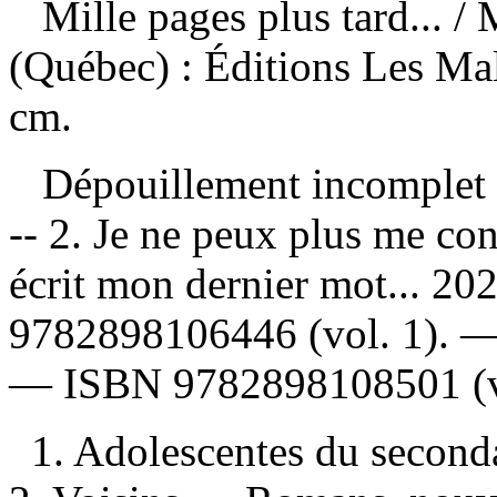
Mille pages plus tard...
/ 
(Québec) : Éditions Les Ma
cm.
Dépouillement incomplet
-- 2. Je ne peux plus me conc
écrit mon dernier mot... 2
9782898106446
(vol. 1). 
—
ISBN
9782898108501
(v
1. Adolescentes du second