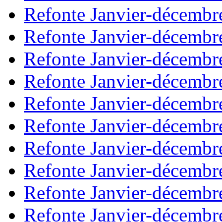
Refonte Janvier-décembr
Refonte Janvier-décembr
Refonte Janvier-décembr
Refonte Janvier-décembr
Refonte Janvier-décembr
Refonte Janvier-décembr
Refonte Janvier-décembr
Refonte Janvier-décembr
Refonte Janvier-décembr
Refonte Janvier-décembr