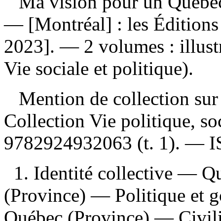
Ma vision pour un Québe
— [Montréal] : les Éditions
2023]. — 2 volumes : illust
Vie sociale et politique).
Mention de collection sur l
Collection Vie politique, s
9782924932063
(t. 1). —
1. Identité collective — 
(Province) — Politique et 
Québec (Province) — Civili