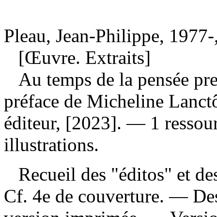
Pleau, Jean-Philippe, 1977-
[Œuvre. Extraits]
Au temps de la pensée pr
préface de Micheline Lanct
éditeur, [2023]. — 1 ressour
illustrations.
Recueil des "éditos" et des 
Cf. 4e de couverture. — Desc