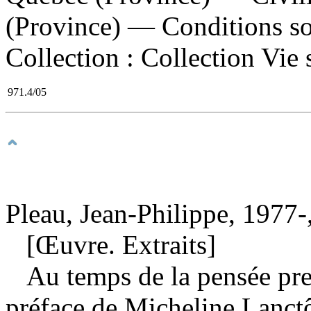
(Province) — Conditions soc
Collection : Collection Vie s
971.4/05
Pleau, Jean-Philippe, 1977-
[Œuvre. Extraits]
Au temps de la pensée pr
préface de Micheline Lanct