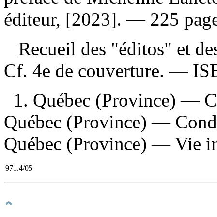
éditeur, [2023]. — 225 pages
Recueil des "éditos" et des 
Cf. 4e de couverture. —
IS
1. Québec (Province) — Ci
Québec (Province) — Condit
Québec (Province) — Vie int
971.4/05