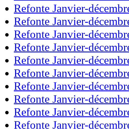
Refonte Janvier-décembr
Refonte Janvier-décembr
Refonte Janvier-décembr
Refonte Janvier-décembr
Refonte Janvier-décembr
Refonte Janvier-décembr
Refonte Janvier-décembr
Refonte Janvier-décembr
Refonte Janvier-décembr
Refonte Janvier-décembr