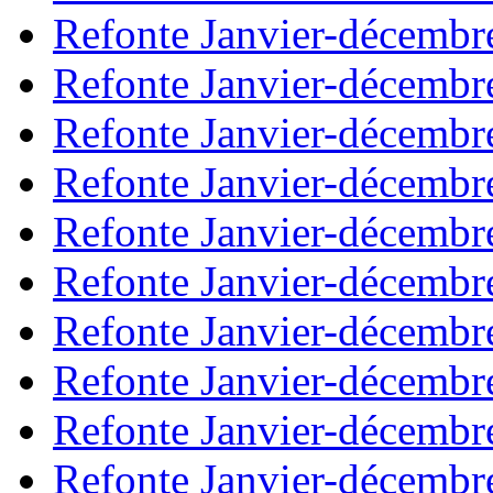
Refonte Janvier-décembr
Refonte Janvier-décembr
Refonte Janvier-décembr
Refonte Janvier-décembr
Refonte Janvier-décembr
Refonte Janvier-décembr
Refonte Janvier-décembr
Refonte Janvier-décembr
Refonte Janvier-décembr
Refonte Janvier-décembr