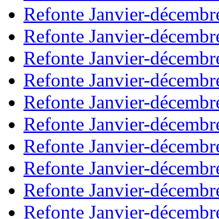
Refonte Janvier-décembr
Refonte Janvier-décembr
Refonte Janvier-décembr
Refonte Janvier-décembr
Refonte Janvier-décembr
Refonte Janvier-décembr
Refonte Janvier-décembr
Refonte Janvier-décembr
Refonte Janvier-décembr
Refonte Janvier-décembr