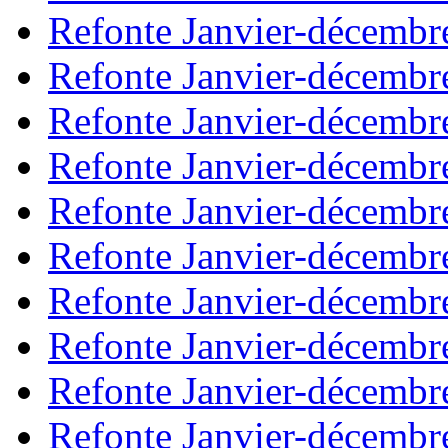
Refonte Janvier-décembr
Refonte Janvier-décembr
Refonte Janvier-décembr
Refonte Janvier-décembr
Refonte Janvier-décembr
Refonte Janvier-décembr
Refonte Janvier-décembr
Refonte Janvier-décembr
Refonte Janvier-décembr
Refonte Janvier-décembr