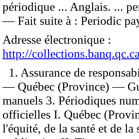
périodique ... Anglais. ... 
—
Fait suite à :
Periodic pa
Adresse électronique :
http://collections.banq.qc.
1. Assurance de responsab
— Québec (Province) — Guid
manuels 3. Périodiques num
officielles I. Québec (Prov
l'équité, de la santé et de l