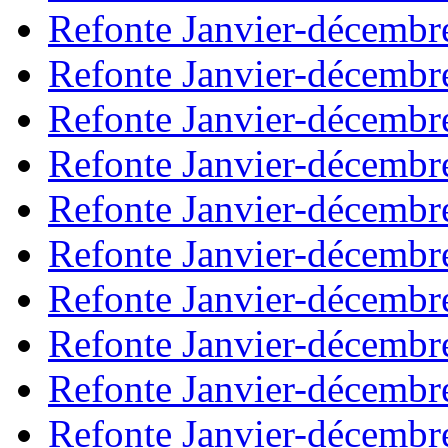
Refonte Janvier-décembr
Refonte Janvier-décembr
Refonte Janvier-décembr
Refonte Janvier-décembr
Refonte Janvier-décembr
Refonte Janvier-décembr
Refonte Janvier-décembr
Refonte Janvier-décembr
Refonte Janvier-décembr
Refonte Janvier-décembr