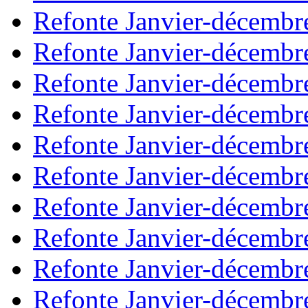
Refonte Janvier-décembr
Refonte Janvier-décembr
Refonte Janvier-décembr
Refonte Janvier-décembr
Refonte Janvier-décembr
Refonte Janvier-décembr
Refonte Janvier-décembr
Refonte Janvier-décembr
Refonte Janvier-décembr
Refonte Janvier-décembr