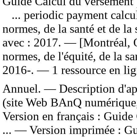
Guide Calcul du versement p
... periodic payment calc
normes, de la santé et de l
avec : 2017. — [Montréal,
normes, de l'équité, de la san
2016-. — 1 ressource en lig
Annuel. — Description d'apr
(site Web BAnQ numérique,
Version en français :
Guide 
... —
Version imprimée :
Gu