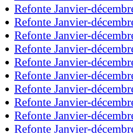
Refonte Janvier-décembr
Refonte Janvier-décembr
Refonte Janvier-décembr
Refonte Janvier-décembr
Refonte Janvier-décembr
Refonte Janvier-décembr
Refonte Janvier-décembr
Refonte Janvier-décembr
Refonte Janvier-décembr
Refonte Janvier-décembr