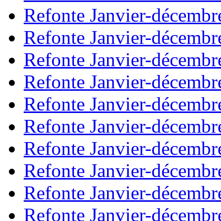
Refonte Janvier-décembr
Refonte Janvier-décembr
Refonte Janvier-décembr
Refonte Janvier-décembr
Refonte Janvier-décembr
Refonte Janvier-décembr
Refonte Janvier-décembr
Refonte Janvier-décembr
Refonte Janvier-décembr
Refonte Janvier-décembr