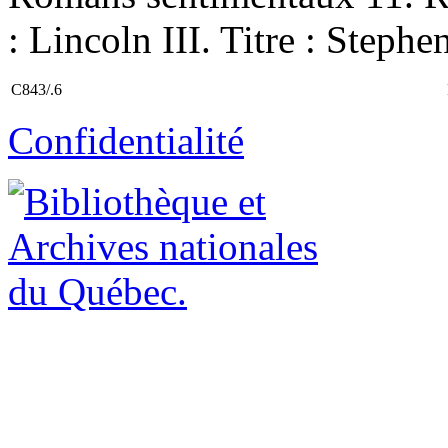
: Lincoln III. Titre : Stephe
C843/.6
Confidentialité