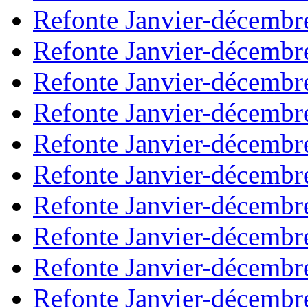
Refonte Janvier-décembr
Refonte Janvier-décembr
Refonte Janvier-décembr
Refonte Janvier-décembr
Refonte Janvier-décembr
Refonte Janvier-décembr
Refonte Janvier-décembr
Refonte Janvier-décembr
Refonte Janvier-décembr
Refonte Janvier-décembr