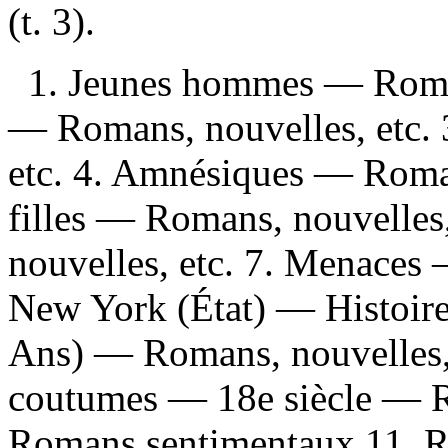
(t. 3).
1. Jeunes hommes — Romans
— Romans, nouvelles, etc.
etc. 4. Amnésiques — Romans
filles — Romans, nouvelles
nouvelles, etc. 7. Menaces 
New York (État) — Histoir
Ans) — Romans, nouvelles,
coutumes — 18e siècle — Ro
Romans sentimentaux 11. Rom