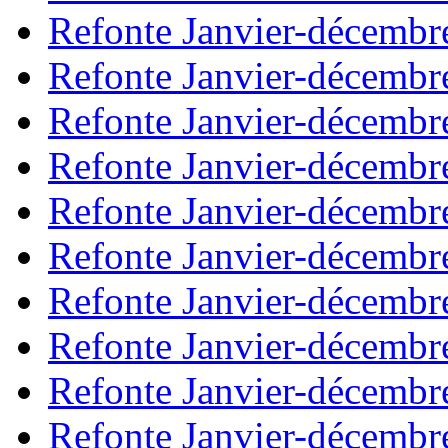
Refonte Janvier-décembr
Refonte Janvier-décembr
Refonte Janvier-décembr
Refonte Janvier-décembr
Refonte Janvier-décembr
Refonte Janvier-décembr
Refonte Janvier-décembr
Refonte Janvier-décembr
Refonte Janvier-décembr
Refonte Janvier-décembr