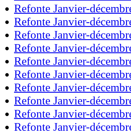
Refonte Janvier-décembr
Refonte Janvier-décembr
Refonte Janvier-décembr
Refonte Janvier-décembr
Refonte Janvier-décembr
Refonte Janvier-décembr
Refonte Janvier-décembr
Refonte Janvier-décembr
Refonte Janvier-décembr
Refonte Janvier-décembr