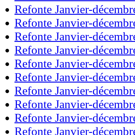
Refonte Janvier-décembr
Refonte Janvier-décembr
Refonte Janvier-décembr
Refonte Janvier-décembr
Refonte Janvier-décembr
Refonte Janvier-décembr
Refonte Janvier-décembr
Refonte Janvier-décembr
Refonte Janvier-décembr
Refonte Janvier-décembr