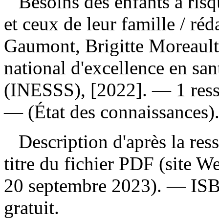
Besoins des enfants à risq
et ceux de leur famille
/ réd
Gaumont, Brigitte Moreault
national d'excellence en san
(INESSS), [2022]. — 1 resso
— (État des connaissances)
Description d'après la resso
titre du fichier PDF (site 
20 septembre 2023). —
IS
gratuit
.