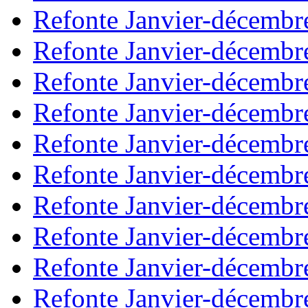
Refonte Janvier-décembr
Refonte Janvier-décembr
Refonte Janvier-décembr
Refonte Janvier-décembr
Refonte Janvier-décembr
Refonte Janvier-décembr
Refonte Janvier-décembr
Refonte Janvier-décembr
Refonte Janvier-décembr
Refonte Janvier-décembr