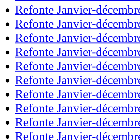
Refonte Janvier-décembr
Refonte Janvier-décembr
Refonte Janvier-décembr
Refonte Janvier-décembr
Refonte Janvier-décembr
Refonte Janvier-décembr
Refonte Janvier-décembr
Refonte Janvier-décembr
Refonte Janvier-décembr
Refonte Janvier-décembr