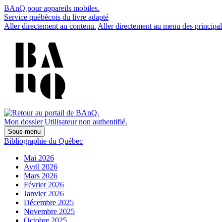
BAnQ pour appareils mobiles.
Service québécois du livre adapté
Aller directement au contenu.
Aller directement au menu des principal
Mon dossier
Utilisateur non authentifié.
Sous-menu
Bibliographie du Québec
Mai 2026
Avril 2026
Mars 2026
Février 2026
Janvier 2026
Décembre 2025
Novembre 2025
Octobre 2025