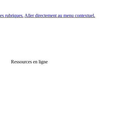
es rubriques.
Aller directement au menu contextuel.
Ressources en ligne