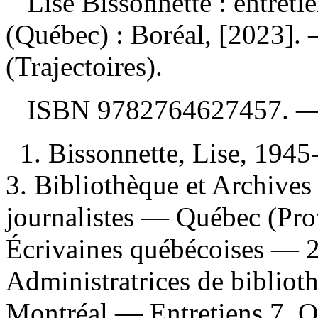
Lise Bissonnette : entreti
(Québec) : Boréal, [2023].
(Trajectoires).
ISBN
9782764627457
. 
1. Bissonnette, Lise, 1945
3. Bibliothèque et Archive
journalistes — Québec (Pro
Écrivaines québécoises — 2
Administratrices de bibli
Montréal — Entretiens 7. 