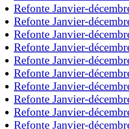
Refonte Janvier-décembr
Refonte Janvier-décembr
Refonte Janvier-décembr
Refonte Janvier-décembr
Refonte Janvier-décembr
Refonte Janvier-décembr
Refonte Janvier-décembr
Refonte Janvier-décembr
Refonte Janvier-décembr
Refonte Janvier-décembr