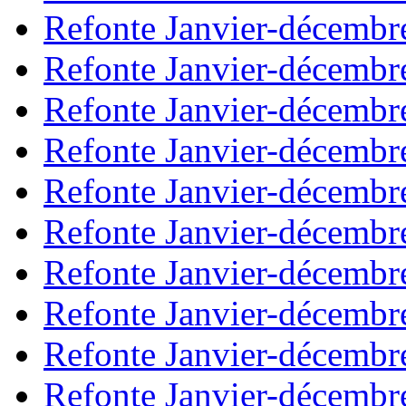
Refonte Janvier-décembr
Refonte Janvier-décembr
Refonte Janvier-décembr
Refonte Janvier-décembr
Refonte Janvier-décembr
Refonte Janvier-décembr
Refonte Janvier-décembr
Refonte Janvier-décembr
Refonte Janvier-décembr
Refonte Janvier-décembr