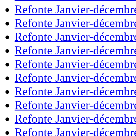
Refonte Janvier-décembr
Refonte Janvier-décembr
Refonte Janvier-décembr
Refonte Janvier-décembr
Refonte Janvier-décembr
Refonte Janvier-décembr
Refonte Janvier-décembr
Refonte Janvier-décembr
Refonte Janvier-décembr
Refonte Janvier-décembr