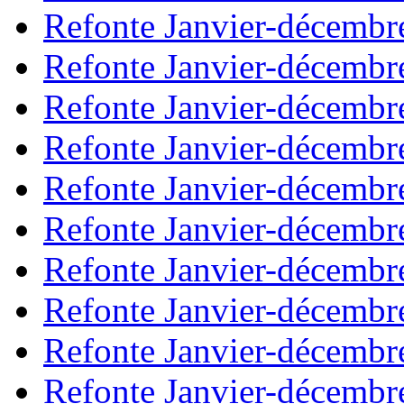
Refonte Janvier-décembr
Refonte Janvier-décembr
Refonte Janvier-décembr
Refonte Janvier-décembr
Refonte Janvier-décembr
Refonte Janvier-décembr
Refonte Janvier-décembr
Refonte Janvier-décembr
Refonte Janvier-décembr
Refonte Janvier-décembr