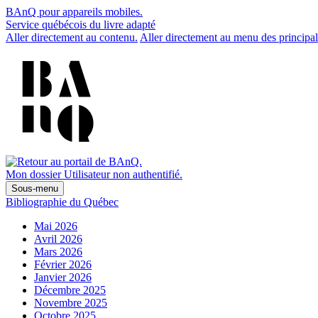
BAnQ pour appareils mobiles.
Service québécois du livre adapté
Aller directement au contenu.
Aller directement au menu des principal
Mon dossier
Utilisateur non authentifié.
Sous-menu
Bibliographie du Québec
Mai 2026
Avril 2026
Mars 2026
Février 2026
Janvier 2026
Décembre 2025
Novembre 2025
Octobre 2025