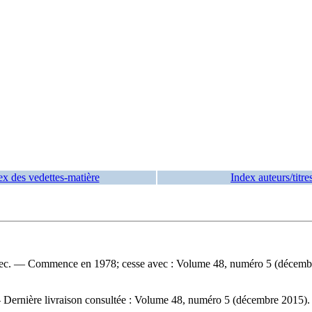
ex des vedettes-matière
Index auteurs/titre
ec
. — Commence en 1978; cesse avec : Volume 48, numéro 5 (décemb
 — Dernière livraison consultée : Volume 48, numéro 5 (décembre 2015