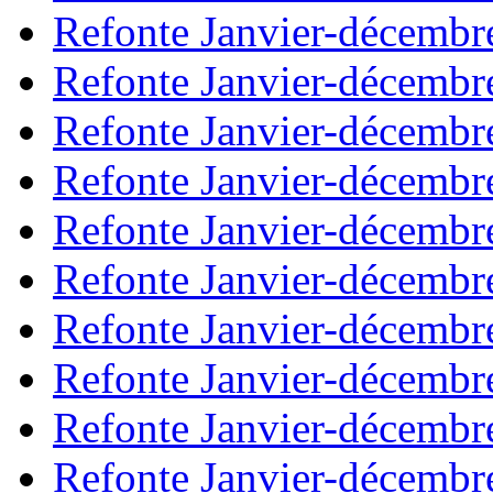
Refonte Janvier-décembr
Refonte Janvier-décembr
Refonte Janvier-décembr
Refonte Janvier-décembr
Refonte Janvier-décembr
Refonte Janvier-décembr
Refonte Janvier-décembr
Refonte Janvier-décembr
Refonte Janvier-décembr
Refonte Janvier-décembr