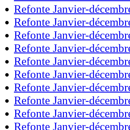
Refonte Janvier-décembr
Refonte Janvier-décembr
Refonte Janvier-décembr
Refonte Janvier-décembr
Refonte Janvier-décembr
Refonte Janvier-décembr
Refonte Janvier-décembr
Refonte Janvier-décembr
Refonte Janvier-décembr
Refonte Janvier-décembr