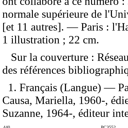
ont collaboré à ce numéro 
normale supérieure de l'Un
[et 11 autres]. — Paris : l'
1 illustration ; 22 cm.
Sur la couverture : Résea
des références bibliograph
1. Français (Langue) — Pa
Causa, Mariella, 1960-, édie
Suzanne, 1964-, éditeur inte
440
PC3552