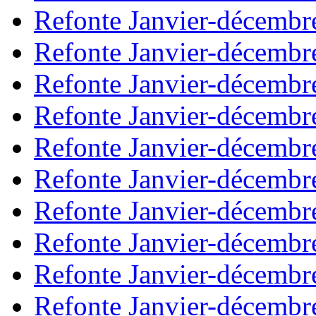
Refonte Janvier-décembr
Refonte Janvier-décembr
Refonte Janvier-décembr
Refonte Janvier-décembr
Refonte Janvier-décembr
Refonte Janvier-décembr
Refonte Janvier-décembr
Refonte Janvier-décembr
Refonte Janvier-décembr
Refonte Janvier-décembr