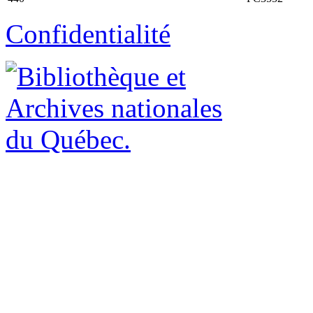
Confidentialité