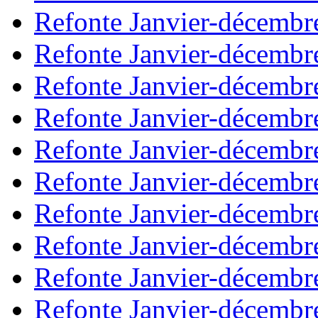
Refonte Janvier-décembr
Refonte Janvier-décembr
Refonte Janvier-décembr
Refonte Janvier-décembr
Refonte Janvier-décembr
Refonte Janvier-décembr
Refonte Janvier-décembr
Refonte Janvier-décembr
Refonte Janvier-décembr
Refonte Janvier-décembr