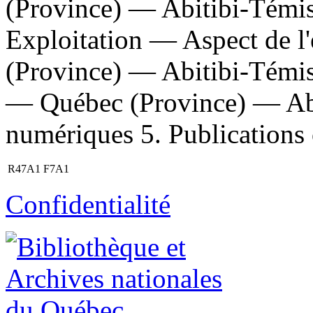
(Province) — Abitibi-Témi
Exploitation — Aspect de 
(Province) — Abitibi-Témis
— Québec (Province) — Abi
numériques 5. Publications o
R47A1 F7A1
Confidentialité