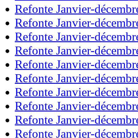
Refonte Janvier-décembr
Refonte Janvier-décembr
Refonte Janvier-décembr
Refonte Janvier-décembr
Refonte Janvier-décembr
Refonte Janvier-décembr
Refonte Janvier-décembr
Refonte Janvier-décembr
Refonte Janvier-décembr
Refonte Janvier-décembr