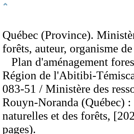
Québec (Province). Ministèr
forêts, auteur, organisme de
Plan d'aménagement forest
Région de l'Abitibi-Témis
083-51
/ Ministère des ress
Rouyn-Noranda (Québec) : M
naturelles et des forêts, [2
pages).