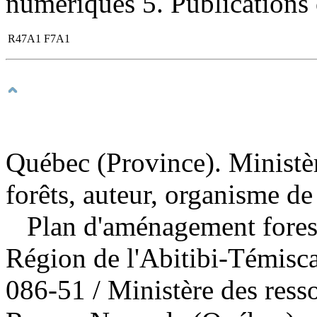
numériques 5. Publications of
R47A1 F7A1
Québec (Province). Ministèr
forêts, auteur, organisme de
Plan d'aménagement forest
Région de l'Abitibi-Témis
086-51
/ Ministère des ress