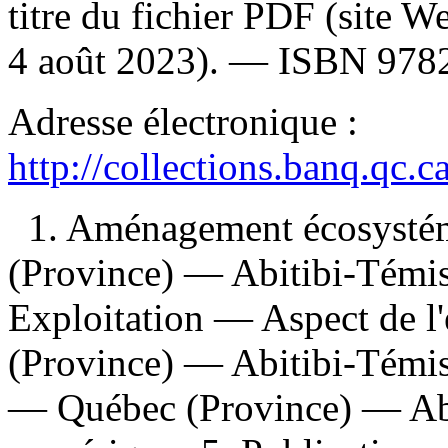
titre du fichier PDF (site 
4 août 2023). —
ISBN
978
Adresse électronique :
http://collections.banq.qc.
1. Aménagement écosysté
(Province) — Abitibi-Témi
Exploitation — Aspect de 
(Province) — Abitibi-Témis
— Québec (Province) — Abi