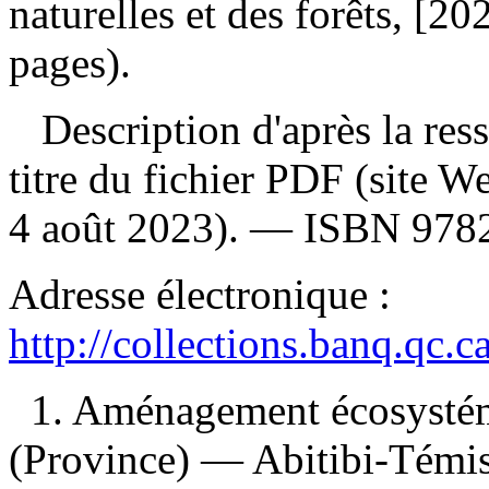
naturelles et des forêts, [2
pages).
Description d'après la resso
titre du fichier PDF (site 
4 août 2023). —
ISBN
978
Adresse électronique :
http://collections.banq.qc.
1. Aménagement écosysté
(Province) — Abitibi-Témi