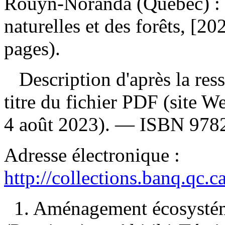
Rouyn-Noranda (Québec) : M
naturelles et des forêts, [2
pages).
Description d'après la resso
titre du fichier PDF (site 
4 août 2023). —
ISBN
978
Adresse électronique :
http://collections.banq.qc.
1. Aménagement écosysté