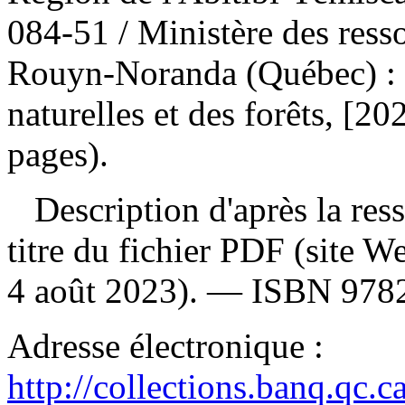
084-51
/ Ministère des ress
Rouyn-Noranda (Québec) : M
naturelles et des forêts, [2
pages).
Description d'après la resso
titre du fichier PDF (site 
4 août 2023). —
ISBN
978
Adresse électronique :
http://collections.banq.qc.