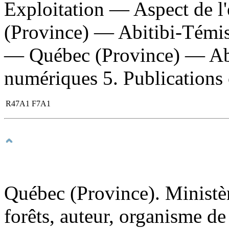
Exploitation — Aspect de 
(Province) — Abitibi-Témis
— Québec (Province) — Abi
numériques 5. Publications of
R47A1 F7A1
Québec (Province). Ministèr
forêts, auteur, organisme de