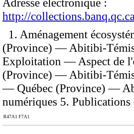
Adresse électronique :
http://collections.banq.qc.
1. Aménagement écosysté
(Province) — Abitibi-Témi
Exploitation — Aspect de 
(Province) — Abitibi-Témis
— Québec (Province) — Abi
numériques 5. Publications of
R47A1 F7A1