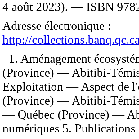
4 août 2023). —
ISBN
978
Adresse électronique :
http://collections.banq.qc.
1. Aménagement écosysté
(Province) — Abitibi-Témi
Exploitation — Aspect de 
(Province) — Abitibi-Témis
— Québec (Province) — Abi
numériques 5. Publications of