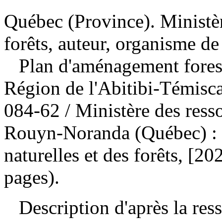
Québec (Province). Ministèr
forêts, auteur, organisme de
Plan d'aménagement forest
Région de l'Abitibi-Témis
084-62
/ Ministère des ress
Rouyn-Noranda (Québec) : M
naturelles et des forêts, [2
pages).
Description d'après la resso