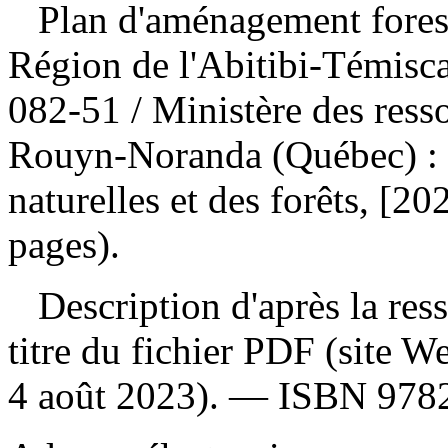
Plan d'aménagement forest
Région de l'Abitibi-Témis
082-51
/ Ministère des ress
Rouyn-Noranda (Québec) : M
naturelles et des forêts, [2
pages).
Description d'après la resso
titre du fichier PDF (site 
4 août 2023). —
ISBN
978