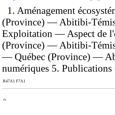
1. Aménagement écosysté
(Province) — Abitibi-Témi
Exploitation — Aspect de 
(Province) — Abitibi-Témis
— Québec (Province) — Abi
numériques 5. Publications of
R47A1 F7A1