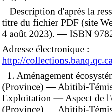
Description d'après la resso
titre du fichier PDF (site 
4 août 2023). —
ISBN
978
Adresse électronique :
http://collections.banq.qc.
1. Aménagement écosysté
(Province) — Abitibi-Témi
Exploitation — Aspect de 
(Province) — Abitibi-Témis