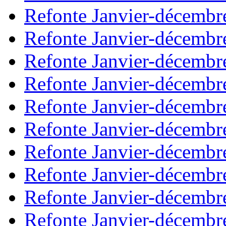
Refonte Janvier-décembr
Refonte Janvier-décembr
Refonte Janvier-décembr
Refonte Janvier-décembr
Refonte Janvier-décembr
Refonte Janvier-décembr
Refonte Janvier-décembr
Refonte Janvier-décembr
Refonte Janvier-décembr
Refonte Janvier-décembr