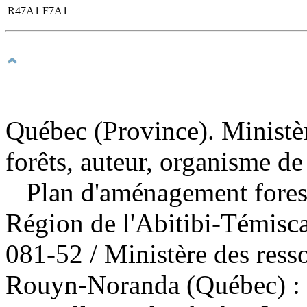
R47A1 F7A1
Québec (Province). Ministèr
forêts, auteur, organisme de
Plan d'aménagement forest
Région de l'Abitibi-Témis
081-52
/ Ministère des ress
Rouyn-Noranda (Québec) : M