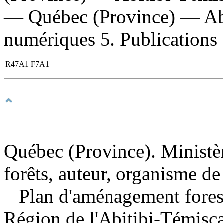
— Québec (Province) — Abi
numériques 5. Publications of
R47A1 F7A1
Québec (Province). Ministèr
forêts, auteur, organisme de
Plan d'aménagement forest
Région de l'Abitibi-Témis