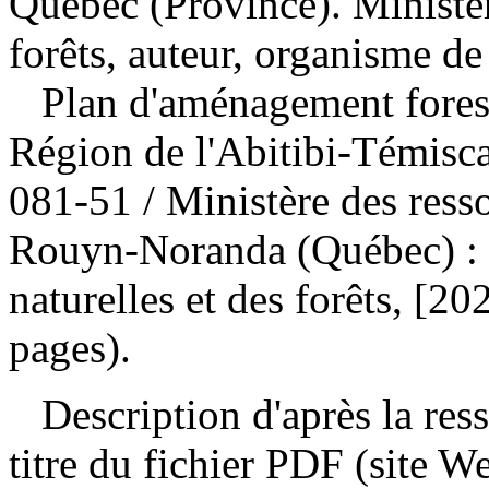
Québec (Province). Ministèr
forêts, auteur, organisme de
Plan d'aménagement forest
Région de l'Abitibi-Témis
081-51
/ Ministère des ress
Rouyn-Noranda (Québec) : M
naturelles et des forêts, [2
pages).
Description d'après la resso
titre du fichier PDF (site 