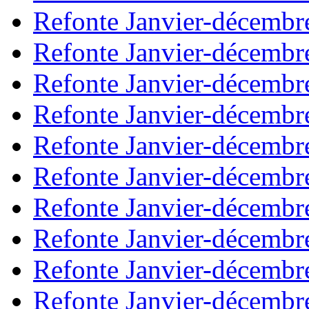
Refonte Janvier-décembr
Refonte Janvier-décembr
Refonte Janvier-décembr
Refonte Janvier-décembr
Refonte Janvier-décembr
Refonte Janvier-décembr
Refonte Janvier-décembr
Refonte Janvier-décembr
Refonte Janvier-décembr
Refonte Janvier-décembr