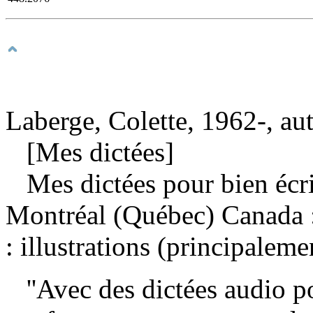
Laberge, Colette, 1962-, au
[Mes dictées]
Mes dictées pour bien écr
Montréal (Québec) Canada :
: illustrations (principalem
''Avec des dictées audio pou