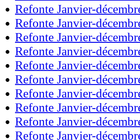
Refonte Janvier-décembr
Refonte Janvier-décembr
Refonte Janvier-décembr
Refonte Janvier-décembr
Refonte Janvier-décembr
Refonte Janvier-décembr
Refonte Janvier-décembr
Refonte Janvier-décembr
Refonte Janvier-décembr
Refonte Janvier-décembr