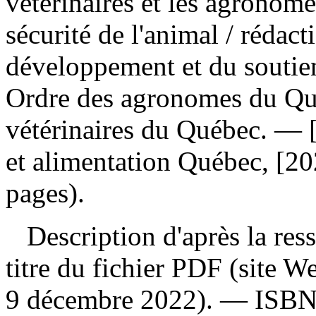
vétérinaires et les agronomes
sécurité de l'animal
/ rédact
développement et du soutien 
Ordre des agronomes du Qu
vétérinaires du Québec. — [
et alimentation Québec, [20
pages).
Description d'après la resso
titre du fichier PDF (site 
9 décembre 2022). —
ISB