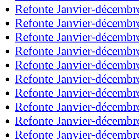
Refonte Janvier-décembr
Refonte Janvier-décembr
Refonte Janvier-décembr
Refonte Janvier-décembr
Refonte Janvier-décembr
Refonte Janvier-décembr
Refonte Janvier-décembr
Refonte Janvier-décembr
Refonte Janvier-décembr
Refonte Janvier-décembr