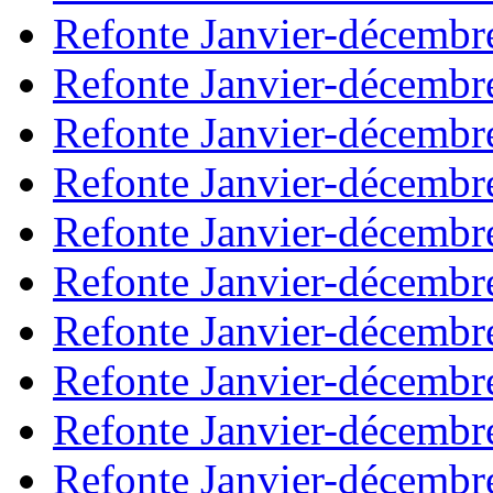
Refonte Janvier-décembr
Refonte Janvier-décembr
Refonte Janvier-décembr
Refonte Janvier-décembr
Refonte Janvier-décembr
Refonte Janvier-décembr
Refonte Janvier-décembr
Refonte Janvier-décembr
Refonte Janvier-décembr
Refonte Janvier-décembr