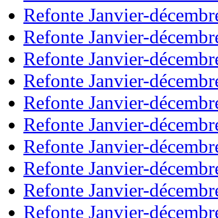
Refonte Janvier-décembr
Refonte Janvier-décembr
Refonte Janvier-décembr
Refonte Janvier-décembr
Refonte Janvier-décembr
Refonte Janvier-décembr
Refonte Janvier-décembr
Refonte Janvier-décembr
Refonte Janvier-décembr
Refonte Janvier-décembr