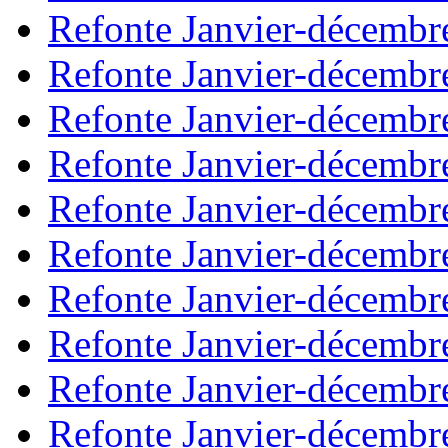
Refonte Janvier-décembr
Refonte Janvier-décembr
Refonte Janvier-décembr
Refonte Janvier-décembr
Refonte Janvier-décembr
Refonte Janvier-décembr
Refonte Janvier-décembr
Refonte Janvier-décembr
Refonte Janvier-décembr
Refonte Janvier-décembr