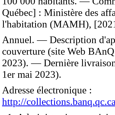
100 000 habitants
. — Comm
Québec] : Ministère des affa
l'habitation (MAMH), [2021
Annuel. — Description d'aprè
couverture (site Web BAnQ 
2023). — Dernière livraison
1er mai 2023).
Adresse électronique :
http://collections.banq.qc.