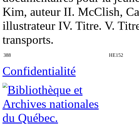
Kim, auteur II. McClish, Ca
illustrateur IV. Titre. V. Ti
transports.
388
HE152
Confidentialité