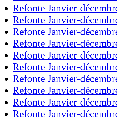
Refonte Janvier-décembr
Refonte Janvier-décembr
Refonte Janvier-décembr
Refonte Janvier-décembr
Refonte Janvier-décembr
Refonte Janvier-décembr
Refonte Janvier-décembr
Refonte Janvier-décembr
Refonte Janvier-décembr
Refonte Janvier-décembr