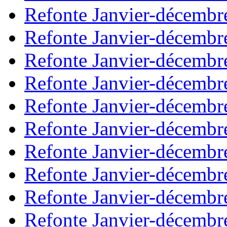
Refonte Janvier-décembr
Refonte Janvier-décembr
Refonte Janvier-décembr
Refonte Janvier-décembr
Refonte Janvier-décembr
Refonte Janvier-décembr
Refonte Janvier-décembr
Refonte Janvier-décembr
Refonte Janvier-décembr
Refonte Janvier-décembr