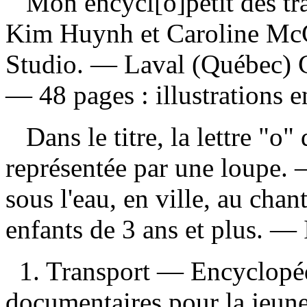
Mon encycl[o]petit des tr
Kim Huynh et Caroline McCl
Studio. — Laval (Québec) C
— 48 pages : illustrations e
Dans le titre, la lettre "o"
représentée par une loupe. —
sous l'eau, en ville, au cha
enfants de 3 ans et plus. —
1. Transport — Encyclopéd
documentaires pour la jeun