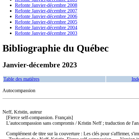
Refonte Janvier-décembre 2008
Refonte Janvier-décembre 2007
Refonte Janvier-décembre 2006
Refonte Janvier-décembre 2005
Refonte Janvier-décembre 2004
Refonte Janvier-décembre 2003
Bibliographie du Québec
Janvier-décembre 2023
Table des matières
Ind
Autocompassion
Neff, Kristin, auteur
[Fierce self-compassion. Français]
L'autocompassion sans compromis
/ Kristin Neff ; traduction de l
Complément de titre sur la couverture : Les clés pour s'affirmer, s'