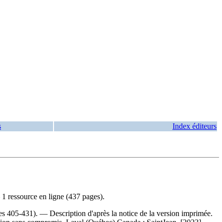
s
Index éditeurs
 1 ressource en ligne (437 pages).
es 405-431). — Description d'après la notice de la version imprimée.