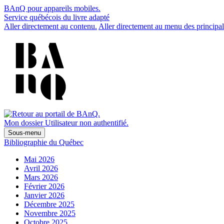
BAnQ pour appareils mobiles.
Service québécois du livre adapté
Aller directement au contenu.
Aller directement au menu des principal
Mon dossier
Utilisateur non authentifié.
Sous-menu
Bibliographie du Québec
Mai 2026
Avril 2026
Mars 2026
Février 2026
Janvier 2026
Décembre 2025
Novembre 2025
Octobre 2025