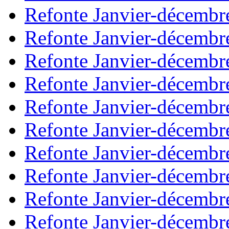
Refonte Janvier-décembr
Refonte Janvier-décembr
Refonte Janvier-décembr
Refonte Janvier-décembr
Refonte Janvier-décembr
Refonte Janvier-décembr
Refonte Janvier-décembr
Refonte Janvier-décembr
Refonte Janvier-décembr
Refonte Janvier-décembr