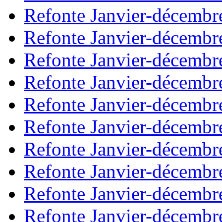
Refonte Janvier-décembr
Refonte Janvier-décembr
Refonte Janvier-décembr
Refonte Janvier-décembr
Refonte Janvier-décembr
Refonte Janvier-décembr
Refonte Janvier-décembr
Refonte Janvier-décembr
Refonte Janvier-décembr
Refonte Janvier-décembr