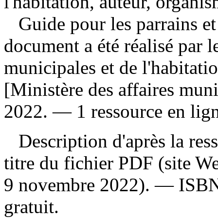
l'habitation, auteur, organi
Guide pour les parrains e
document a été réalisé par l
municipales et de l'habita
[Ministère des affaires muni
2022. — 1 ressource en lign
Description d'après la resso
titre du fichier PDF (site 
9 novembre 2022). —
ISB
gratuit
.