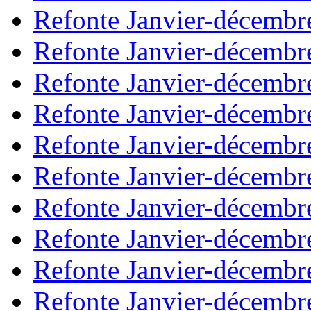
Refonte Janvier-décembr
Refonte Janvier-décembr
Refonte Janvier-décembr
Refonte Janvier-décembr
Refonte Janvier-décembr
Refonte Janvier-décembr
Refonte Janvier-décembr
Refonte Janvier-décembr
Refonte Janvier-décembr
Refonte Janvier-décembr