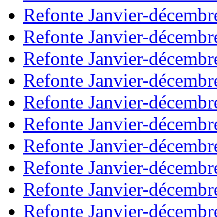
Refonte Janvier-décembr
Refonte Janvier-décembr
Refonte Janvier-décembr
Refonte Janvier-décembr
Refonte Janvier-décembr
Refonte Janvier-décembr
Refonte Janvier-décembr
Refonte Janvier-décembr
Refonte Janvier-décembr
Refonte Janvier-décembr