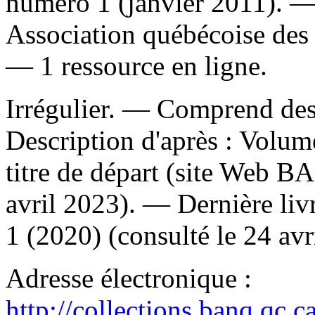
numéro 1 (janvier 2011). —
Association québécoise des 
— 1 ressource en ligne.
Irrégulier. — Comprend de
Description d'après : Volum
titre de départ (site Web B
avril 2023). — Dernière liv
1 (2020) (consulté le 24 avr
Adresse électronique :
http://collections.banq.qc.