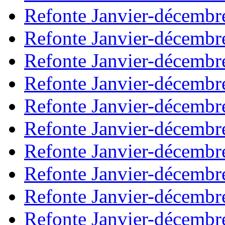
Refonte Janvier-décembr
Refonte Janvier-décembr
Refonte Janvier-décembr
Refonte Janvier-décembr
Refonte Janvier-décembr
Refonte Janvier-décembr
Refonte Janvier-décembr
Refonte Janvier-décembr
Refonte Janvier-décembr
Refonte Janvier-décembr