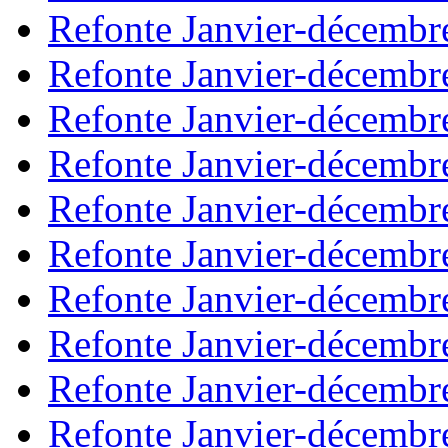
Refonte Janvier-décembr
Refonte Janvier-décembr
Refonte Janvier-décembr
Refonte Janvier-décembr
Refonte Janvier-décembr
Refonte Janvier-décembr
Refonte Janvier-décembr
Refonte Janvier-décembr
Refonte Janvier-décembr
Refonte Janvier-décembr