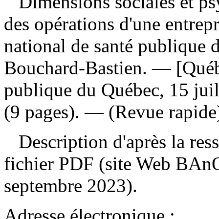
Dimensions sociales et psy
des opérations d'une entrep
national de santé publique 
Bouchard-Bastien. — [Québec
publique du Québec, 15 juil
(9 pages). — (Revue rapide
Description d'après la resso
fichier PDF (site Web BAnQ
septembre 2023).
Adresse électronique :