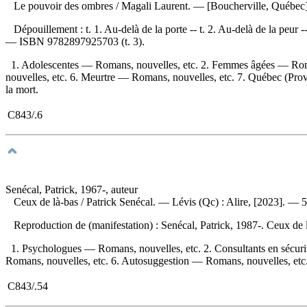
Le pouvoir des ombres
/ Magali Laurent. — [Boucherville, Québec
Dépouillement :
t. 1. Au-delà de la porte -- t. 2. Au-delà de la peu
—
ISBN
9782897925703
(t. 3).
1. Adolescentes — Romans, nouvelles, etc. 2. Femmes âgées — Roman
nouvelles, etc. 6. Meurtre — Romans, nouvelles, etc. 7. Québec (Provinc
la mort.
C843/.6
Senécal, Patrick, 1967-, auteur
Ceux de là-bas
/ Patrick Senécal. — Lévis (Qc) : Alire, [2023]. — 
Reproduction de (manifestation) :
Senécal, Patrick, 1987-. Ceux de
1. Psychologues — Romans, nouvelles, etc. 2. Consultants en sécur
Romans, nouvelles, etc. 6. Autosuggestion — Romans, nouvelles, etc.
C843/.54