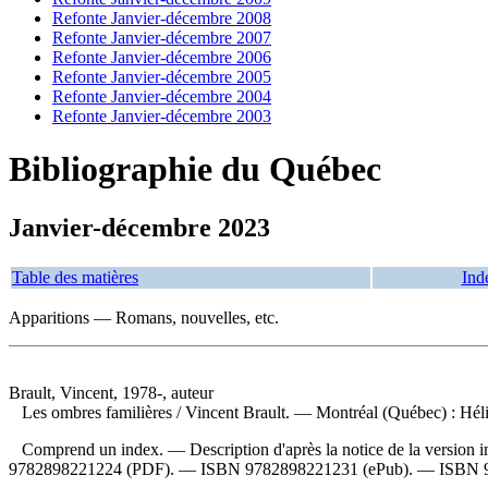
Refonte Janvier-décembre 2008
Refonte Janvier-décembre 2007
Refonte Janvier-décembre 2006
Refonte Janvier-décembre 2005
Refonte Janvier-décembre 2004
Refonte Janvier-décembre 2003
Bibliographie du Québec
Janvier-décembre 2023
Table des matières
Ind
Apparitions — Romans, nouvelles, etc.
Brault, Vincent, 1978-, auteur
Les ombres familières
/ Vincent Brault. — Montréal (Québec) : Héli
Comprend un index. — Description d'après la notice de la version
9782898221224
(PDF). —
ISBN
9782898221231
(ePub). —
ISBN