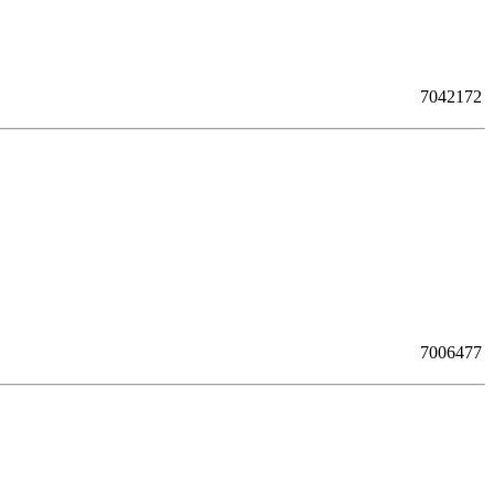
7042172
7006477