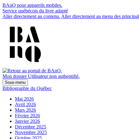
BAnQ pour appareils mobiles.
Service québécois du livre adapté
Aller directement au contenu.
Aller directement au menu des principal
Mon dossier
Utilisateur non authentifié.
Sous-menu
Bibliographie du Québec
Mai 2026
Avril 2026
Mars 2026
Février 2026
Janvier 2026
Décembre 2025
Novembre 2025
Octobre 2025