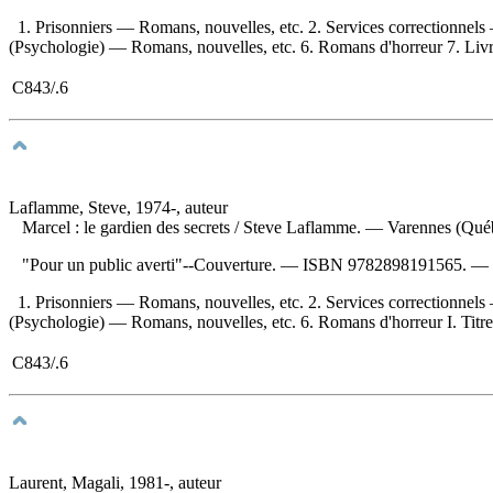
1. Prisonniers — Romans, nouvelles, etc. 2. Services correctionnel
(Psychologie) — Romans, nouvelles, etc. 6. Romans d'horreur 7. Livres 
C843/.6
Laflamme, Steve, 1974-, auteur
Marcel : le gardien des secrets
/ Steve Laflamme. — Varennes (Québec
"Pour un public averti"--Couverture. —
ISBN
9782898191565
. —
1. Prisonniers — Romans, nouvelles, etc. 2. Services correctionnel
(Psychologie) — Romans, nouvelles, etc. 6. Romans d'horreur I. Titre. I
C843/.6
Laurent, Magali, 1981-, auteur