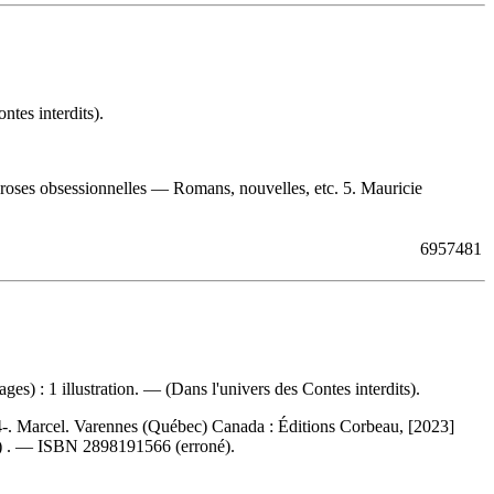
tes interdits).
roses obsessionnelles — Romans, nouvelles, etc. 5. Mauricie
6957481
) : 1 illustration. — (Dans l'univers des Contes interdits).
-. Marcel. Varennes (Québec) Canada : Éditions Corbeau, [2023]
) . —
ISBN
2898191566
(erroné).