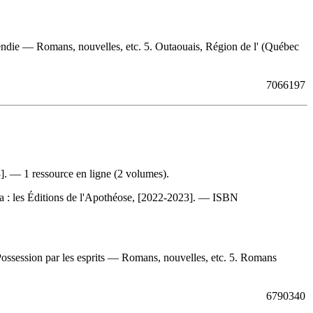
endie — Romans, nouvelles, etc. 5. Outaouais, Région de l' (Québec
7066197
]. — 1 ressource en ligne (2 volumes).
 : les Éditions de l'Apothéose, [2022-2023]. —
ISBN
ossession par les esprits — Romans, nouvelles, etc. 5. Romans
6790340