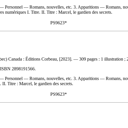
s — Personnel — Romans, nouvelles, etc. 3. Apparitions — Romans, nouv
numériques I. Titre. II. Titre : Marcel, le gardien des secrets.
PS9623*
) Canada : Éditions Corbeau, [2023]. — 309 pages : 1 illustration ; 2
ISBN
2898191566
.
s — Personnel — Romans, nouvelles, etc. 3. Apparitions — Romans, nouv
I. Titre : Marcel, le gardien des secrets.
PS9623*