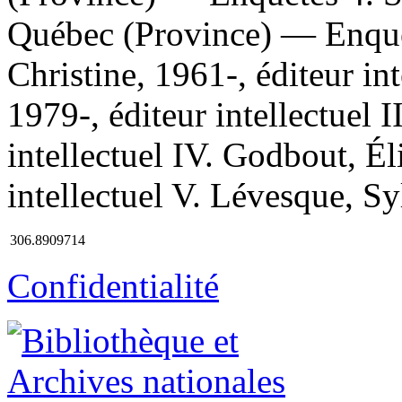
Québec (Province) — Enquêt
Christine, 1961-, éditeur int
1979-, éditeur intellectuel 
intellectuel IV. Godbout, Él
intellectuel V. Lévesque, Syl
306.8909714
Confidentialité