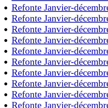
Refonte Janvier-décembr
Refonte Janvier-décembr
Refonte Janvier-décembr
Refonte Janvier-décembr
Refonte Janvier-décembr
Refonte Janvier-décembr
Refonte Janvier-décembr
Refonte Janvier-décembr
Refonte Janvier-décembr
Refonte Janvier-décembr