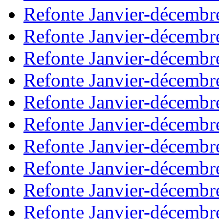
Refonte Janvier-décembr
Refonte Janvier-décembr
Refonte Janvier-décembr
Refonte Janvier-décembr
Refonte Janvier-décembr
Refonte Janvier-décembr
Refonte Janvier-décembr
Refonte Janvier-décembr
Refonte Janvier-décembr
Refonte Janvier-décembr