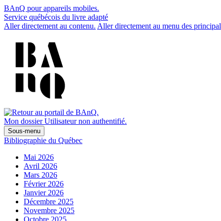
BAnQ pour appareils mobiles.
Service québécois du livre adapté
Aller directement au contenu.
Aller directement au menu des principal
Mon dossier
Utilisateur non authentifié.
Sous-menu
Bibliographie du Québec
Mai 2026
Avril 2026
Mars 2026
Février 2026
Janvier 2026
Décembre 2025
Novembre 2025
Octobre 2025