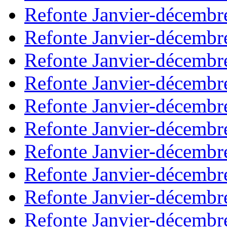
Refonte Janvier-décembr
Refonte Janvier-décembr
Refonte Janvier-décembr
Refonte Janvier-décembr
Refonte Janvier-décembr
Refonte Janvier-décembr
Refonte Janvier-décembr
Refonte Janvier-décembr
Refonte Janvier-décembr
Refonte Janvier-décembr