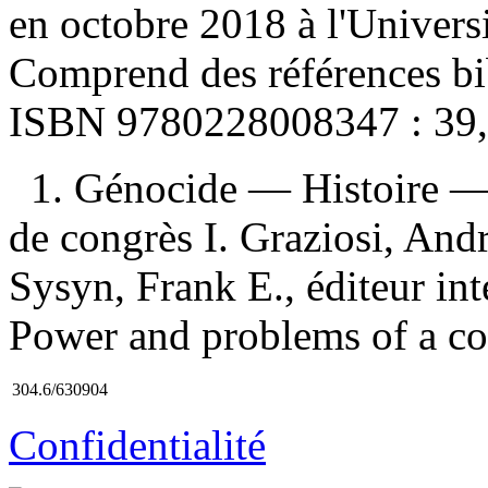
en octobre 2018 à l'Univers
Comprend des références bi
ISBN
9780228008347 :
39
1. Génocide — Histoire —
de congrès I. Graziosi, Andre
Sysyn, Frank E., éditeur intel
Power and problems of a co
304.6/630904
Confidentialité