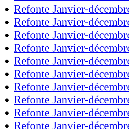
Refonte Janvier-décembr
Refonte Janvier-décembr
Refonte Janvier-décembr
Refonte Janvier-décembr
Refonte Janvier-décembr
Refonte Janvier-décembr
Refonte Janvier-décembr
Refonte Janvier-décembr
Refonte Janvier-décembr
Refonte Janvier-décembr