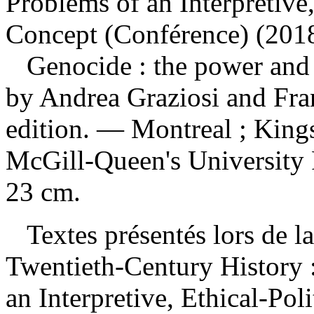
Problems of an Interpretive,
Concept (Conférence) (2018 
Genocide : the power and
by Andrea Graziosi and Fra
edition. — Montreal ; King
McGill-Queen's University 
23 cm.
Textes présentés lors de l
Twentieth-Century History 
an Interpretive, Ethical-Pol