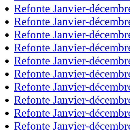
Refonte Janvier-décembr
Refonte Janvier-décembr
Refonte Janvier-décembr
Refonte Janvier-décembr
Refonte Janvier-décembr
Refonte Janvier-décembr
Refonte Janvier-décembr
Refonte Janvier-décembr
Refonte Janvier-décembr
Refonte Janvier-décembr