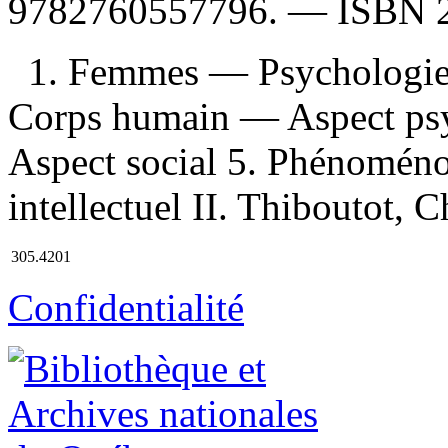
9782760557796
. —
ISBN
1. Femmes — Psychologie
Corps humain — Aspect ps
Aspect social 5. Phénoménol
intellectuel II. Thiboutot, Ch
305.4201
Confidentialité