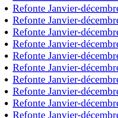
Refonte Janvier-décembr
Refonte Janvier-décembr
Refonte Janvier-décembr
Refonte Janvier-décembr
Refonte Janvier-décembr
Refonte Janvier-décembr
Refonte Janvier-décembr
Refonte Janvier-décembr
Refonte Janvier-décembr
Refonte Janvier-décembr