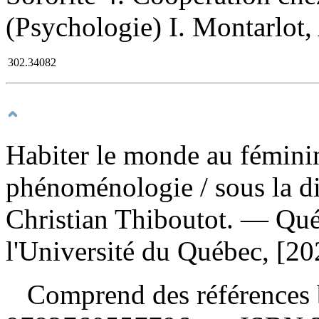
(Psychologie) I. Montarlot, 
302.34082
Habiter le monde au féminin 
phénoménologie
/ sous la d
Christian Thiboutot. — Qué
l'Université du Québec, [20
Comprend des références 