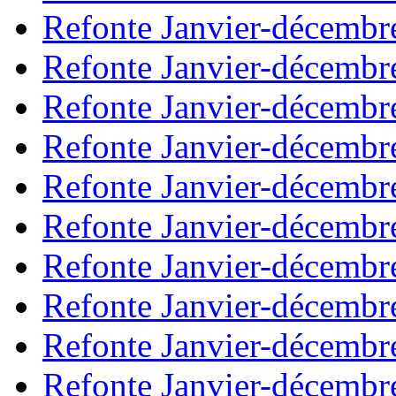
Refonte Janvier-décembr
Refonte Janvier-décembr
Refonte Janvier-décembr
Refonte Janvier-décembr
Refonte Janvier-décembr
Refonte Janvier-décembr
Refonte Janvier-décembr
Refonte Janvier-décembr
Refonte Janvier-décembr
Refonte Janvier-décembr