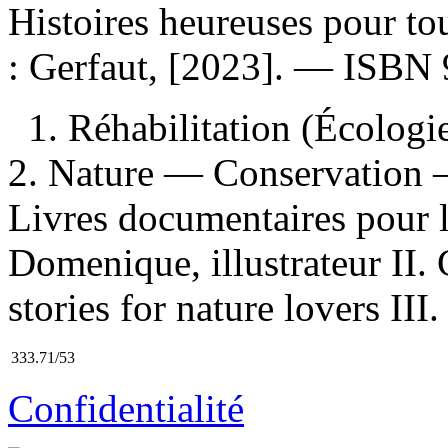
Histoires heureuses pour tou
: Gerfaut, [2023]. —
ISBN
1. Réhabilitation (Écolog
2. Nature — Conservation —
Livres documentaires pour l
Domenique, illustrateur II
stories for nature lovers III. 
333.71/53
Confidentialité