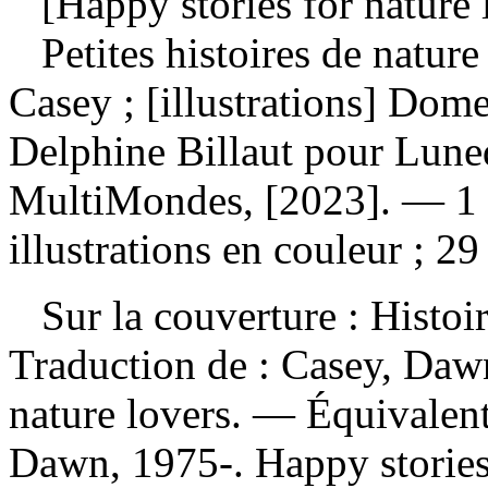
[Happy stories for nature l
Petites histoires de natur
Casey ; [illustrations] Dome
Delphine Billaut pour Luned
MultiMondes, [2023]. — 1 
illustrations en couleur ; 29
Sur la couverture : Histoir
Traduction de :
Casey, Dawn
nature lovers. —
Équivalent
Dawn, 1975-. Happy stories 