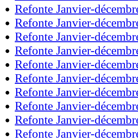
Refonte Janvier-décembr
Refonte Janvier-décembr
Refonte Janvier-décembr
Refonte Janvier-décembr
Refonte Janvier-décembr
Refonte Janvier-décembr
Refonte Janvier-décembr
Refonte Janvier-décembr
Refonte Janvier-décembr
Refonte Janvier-décembr