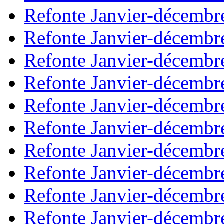
Refonte Janvier-décembr
Refonte Janvier-décembr
Refonte Janvier-décembr
Refonte Janvier-décembr
Refonte Janvier-décembr
Refonte Janvier-décembr
Refonte Janvier-décembr
Refonte Janvier-décembr
Refonte Janvier-décembr
Refonte Janvier-décembr