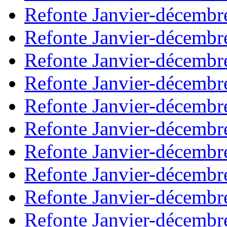
Refonte Janvier-décembr
Refonte Janvier-décembr
Refonte Janvier-décembr
Refonte Janvier-décembr
Refonte Janvier-décembr
Refonte Janvier-décembr
Refonte Janvier-décembr
Refonte Janvier-décembr
Refonte Janvier-décembr
Refonte Janvier-décembr