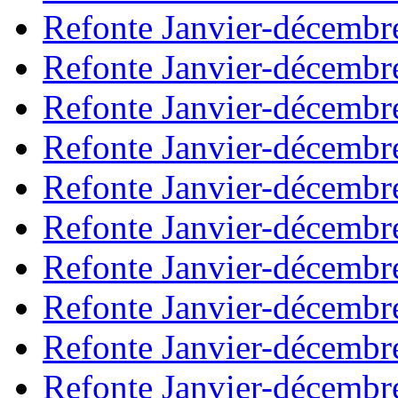
Refonte Janvier-décembr
Refonte Janvier-décembr
Refonte Janvier-décembr
Refonte Janvier-décembr
Refonte Janvier-décembr
Refonte Janvier-décembr
Refonte Janvier-décembr
Refonte Janvier-décembr
Refonte Janvier-décembr
Refonte Janvier-décembr