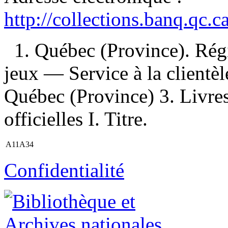
http://collections.banq.qc.
1. Québec (Province). Régi
jeux — Service à la clientèl
Québec (Province) 3. Livre
officielles I. Titre.
A11A34
Confidentialité