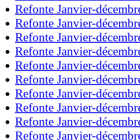
Refonte Janvier-décembr
Refonte Janvier-décembr
Refonte Janvier-décembr
Refonte Janvier-décembr
Refonte Janvier-décembr
Refonte Janvier-décembr
Refonte Janvier-décembr
Refonte Janvier-décembr
Refonte Janvier-décembr
Refonte Janvier-décembr