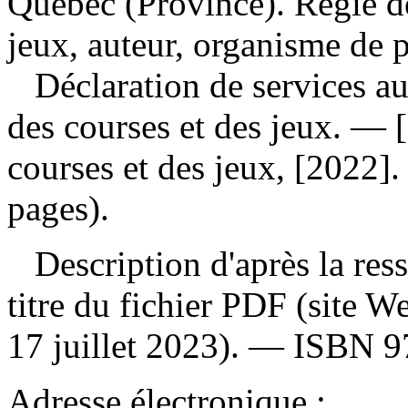
Québec (Province). Régie de
jeux, auteur, organisme de 
Déclaration de services a
des courses et des jeux. — 
courses et des jeux, [2022].
pages).
Description d'après la resso
titre du fichier PDF (site 
17 juillet 2023). —
ISBN
9
Adresse électronique :