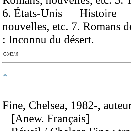
6. États-Unis — Histoire 
nouvelles, etc. 7. Romans de 
: Inconnu du désert.
C843/.6
Fine, Chelsea, 1982-, auteu
[Anew. Français]