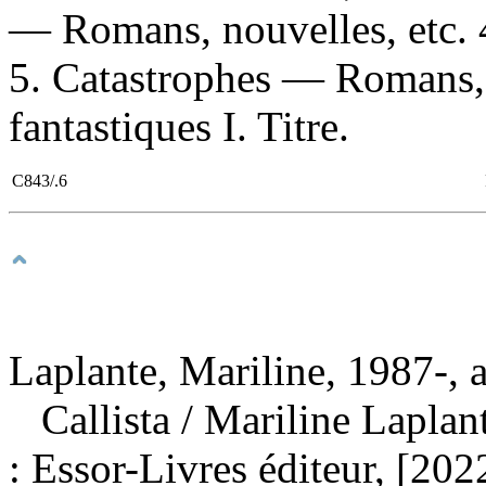
— Romans, nouvelles, etc. 
5. Catastrophes — Romans, 
fantastiques I. Titre.
C843/.6
Laplante, Mariline, 1987-, 
Callista
/ Mariline Lapla
: Essor-Livres éditeur, [20