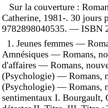
Sur la couverture : Roma
Catherine, 1981-. 30 jours 
9782898040535
. —
ISBN
1. Jeunes femmes — Romans
Amnésiques — Romans, nou
d'affaires — Romans, nouvel
(Psychologie) — Romans, no
(Psychologie) — Romans, n
sentimentaux I. Bourgault, 