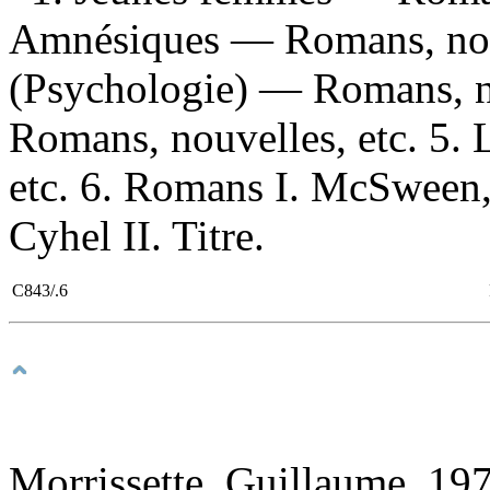
Amnésiques — Romans, nouve
(Psychologie) — Romans, no
Romans, nouvelles, etc. 5.
etc. 6. Romans I. McSween, 
Cyhel II. Titre.
C843/.6
Morrissette, Guillaume, 197