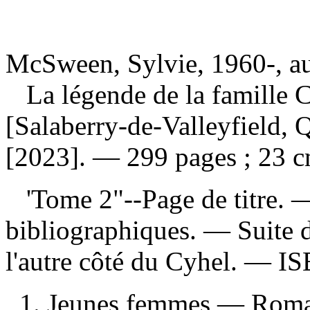
McSween, Sylvie, 1960-, a
La légende de la famille 
[Salaberry-de-Valleyfield,
[2023]. — 299 pages ; 23 c
'Tome 2"--Page de titre. 
bibliographiques. —
Suite 
l'autre côté du Cyhel. —
I
1. Jeunes femmes — Romans