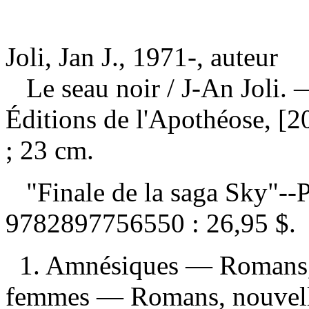
Joli, Jan J., 1971-, auteur
Le seau noir
/ J-An Joli.
Éditions de l'Apothéose, [2
; 23 cm.
"Finale de la saga Sky"--P
9782897756550 :
26,95 $
.
1. Amnésiques — Romans, n
femmes — Romans, nouvelles