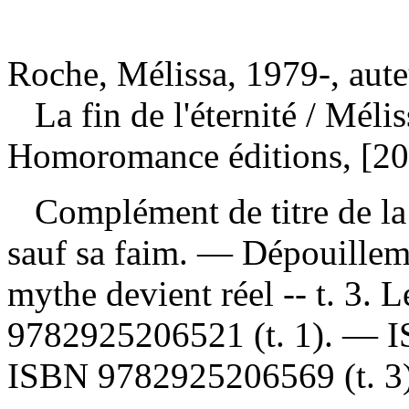
Roche, Mélissa, 1979-, aute
La fin de l'éternité
/ Méli
Homoromance éditions, [20
Complément de titre de la c
sauf sa faim. —
Dépouillem
mythe devient réel -- t. 3.
9782925206521
(t. 1). —
ISBN
9782925206569
(t. 3