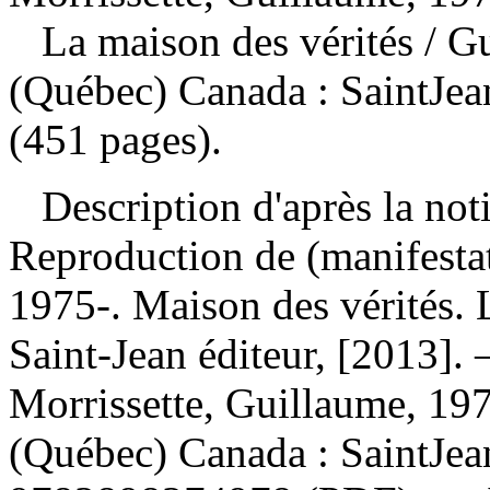
La maison des vérités
/ G
(Québec) Canada : SaintJean
(451 pages).
Description d'après la not
Reproduction de (manifesta
1975-. Maison des vérités.
Saint-Jean éditeur, [2013]
Morrissette, Guillaume, 197
(Québec) Canada : SaintJe