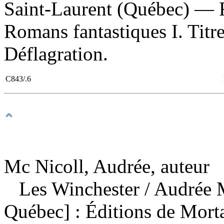
Saint-Laurent (Québec) — R
Romans fantastiques I. Titre. 
Déflagration.
C843/.6
Mc Nicoll, Audrée, auteur
Les Winchester
/ Audrée 
Québec] : Éditions de Mor