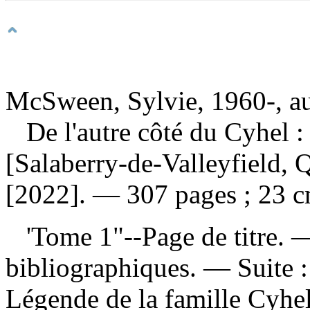
McSween, Sylvie, 1960-, a
De l'autre côté du Cyhel 
[Salaberry-de-Valleyfield,
[2022]. — 307 pages ; 23 c
'Tome 1"--Page de titre. 
bibliographiques. —
Suite 
Légende de la famille Cyh