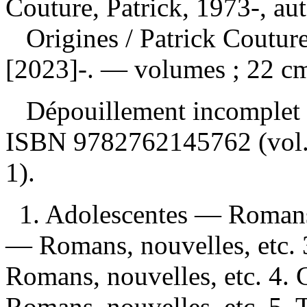
Couture, Patrick, 1973-, au
Origines
/ Patrick Coutur
[2023]-. — volumes ; 22 c
Dépouillement incomplet
ISBN
9782762145762
(vol
1).
1. Adolescentes — Romans,
— Romans, nouvelles, etc. 
Romans, nouvelles, etc. 4. 
Romans, nouvelles, etc. 5.