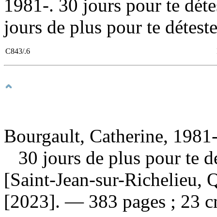
1981-. 30 jours pour te détest
jours de plus pour te déteste
C843/.6
Bourgault, Catherine, 1981-
30 jours de plus pour te d
[Saint-Jean-sur-Richelieu, 
[2023]. — 383 pages ; 23 c