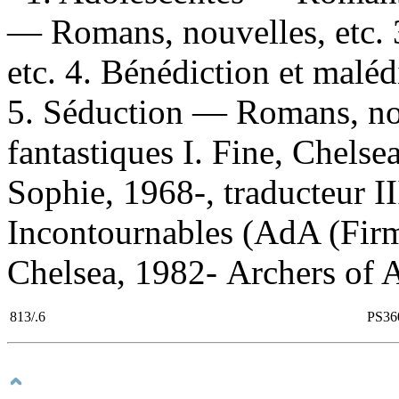
— Romans, nouvelles, etc. 
etc. 4. Bénédiction et malé
5. Séduction — Romans, nou
fantastiques I. Fine, Chels
Sophie, 1968-, traducteur III
Incontournables (AdA (Firme
Chelsea, 1982- Archers of A
813/.6
PS36