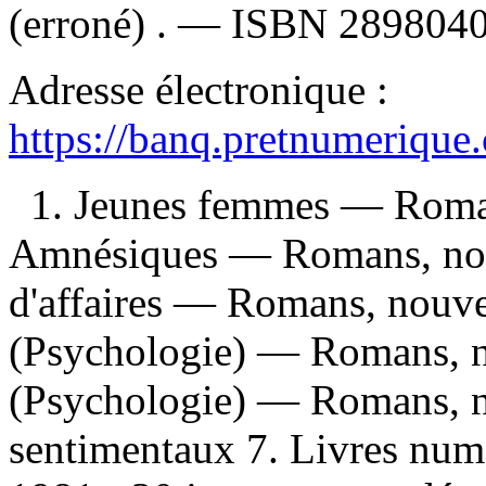
(erroné) . —
ISBN
289804
Adresse électronique :
https://banq.pretnumerique
1. Jeunes femmes — Romans
Amnésiques — Romans, nou
d'affaires — Romans, nouvel
(Psychologie) — Romans, no
(Psychologie) — Romans, n
sentimentaux 7. Livres numé