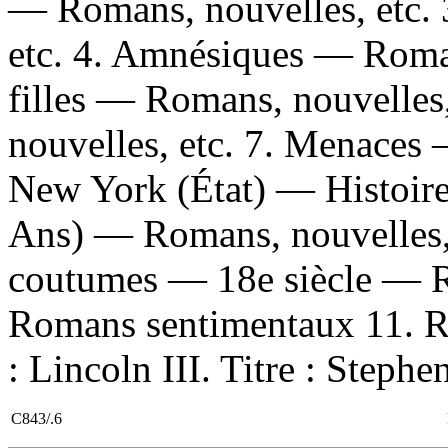
— Romans, nouvelles, etc.
etc. 4. Amnésiques — Romans
filles — Romans, nouvelles
nouvelles, etc. 7. Menaces 
New York (État) — Histoir
Ans) — Romans, nouvelles,
coutumes — 18e siècle — Ro
Romans sentimentaux 11. Rom
: Lincoln III. Titre : Stephe
C843/.6