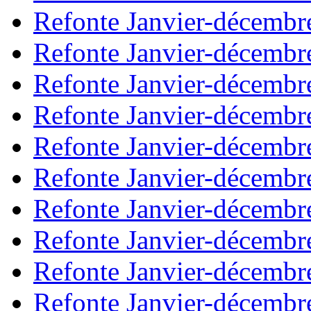
Refonte Janvier-décembr
Refonte Janvier-décembr
Refonte Janvier-décembr
Refonte Janvier-décembr
Refonte Janvier-décembr
Refonte Janvier-décembr
Refonte Janvier-décembr
Refonte Janvier-décembr
Refonte Janvier-décembr
Refonte Janvier-décembr