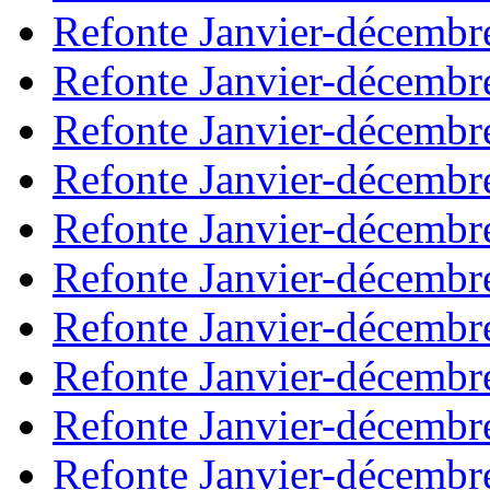
Refonte Janvier-décembr
Refonte Janvier-décembr
Refonte Janvier-décembr
Refonte Janvier-décembr
Refonte Janvier-décembr
Refonte Janvier-décembr
Refonte Janvier-décembr
Refonte Janvier-décembr
Refonte Janvier-décembr
Refonte Janvier-décembr