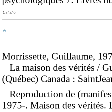
C843/.6
Morrissette, Guillaume, 197
La maison des vérités
/ G
(Québec) Canada : SaintJea
Reproduction de (manifes
1975-. Maison des vérités.