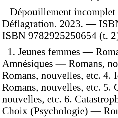
Dépouillement incomplet
Déflagration. 2023. —
IS
ISBN
9782925250654
(t. 2
1. Jeunes femmes — Romans
Amnésiques — Romans, nouve
Romans, nouvelles, etc. 4. 
Romans, nouvelles, etc. 5
nouvelles, etc. 6. Catastro
Choix (Psychologie) — Roma