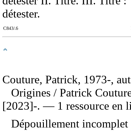
détester II. Titre. III. Titre
détester.
C843/.6
Couture, Patrick, 1973-, au
Origines
/ Patrick Coutur
[2023]-. — 1 ressource en l
Dépouillement incomplet