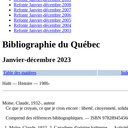
Refonte Janvier-décembre 2008
Refonte Janvier-décembre 2007
Refonte Janvier-décembre 2006
Refonte Janvier-décembre 2005
Refonte Janvier-décembre 2004
Refonte Janvier-décembre 2003
Bibliographie du Québec
Janvier-décembre 2023
Table des matières
Ind
Haïti — Histoire — 1986-
Moïse, Claude, 1932-, auteur
Ce que je croyais, ce que je crois encore : liberté, citoyenneté, solid
Comprend des références bibliographiques. —
ISBN
978289454568
1. Moïse, Claude, 1932- 2. Canadiens d'origine haïtienne — Activit