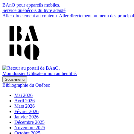
BAnQ pour appareils mobiles.
Service québécois du livre adapté
Aller directement au contenu.
Aller directement au menu des principal
Mon dossier
Utilisateur non authentifié.
Sous-menu
Bibliographie du Québec
Mai 2026
Avril 2026
Mars 2026
Février 2026
Janvier 2026
Décembre 2025
Novembre 2025
Octobre 2025