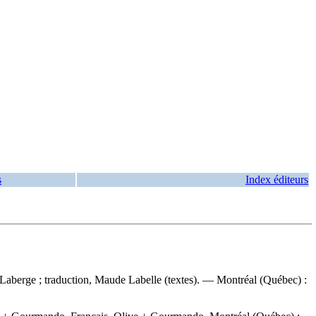
s
Index éditeurs
 Laberge ; traduction, Maude Labelle (textes). — Montréal (Québec) :