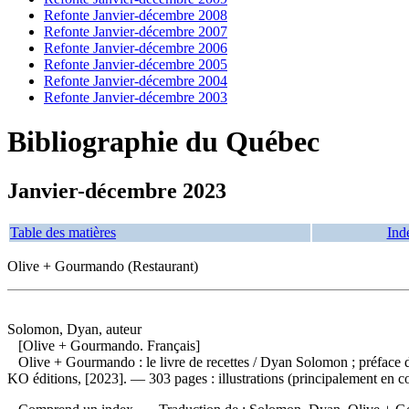
Refonte Janvier-décembre 2008
Refonte Janvier-décembre 2007
Refonte Janvier-décembre 2006
Refonte Janvier-décembre 2005
Refonte Janvier-décembre 2004
Refonte Janvier-décembre 2003
Bibliographie du Québec
Janvier-décembre 2023
Table des matières
Ind
Olive + Gourmando (Restaurant)
Solomon, Dyan, auteur
[Olive + Gourmando. Français]
Olive + Gourmando : le livre de recettes
/ Dyan Solomon ; préface d
KO éditions, [2023]. — 303 pages : illustrations (principalement en c