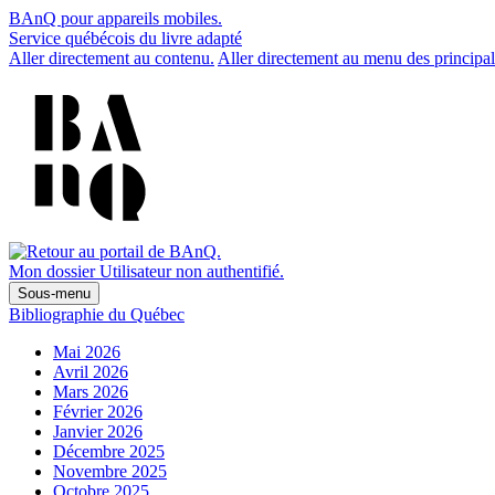
BAnQ pour appareils mobiles.
Service québécois du livre adapté
Aller directement au contenu.
Aller directement au menu des principal
Mon dossier
Utilisateur non authentifié.
Sous-menu
Bibliographie du Québec
Mai 2026
Avril 2026
Mars 2026
Février 2026
Janvier 2026
Décembre 2025
Novembre 2025
Octobre 2025