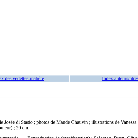
ex des vedettes-matière
Index auteurs/titre
e Josée di Stasio ; photos de Maude Chauvin ; illustrations de Vanessa
ouleur) ; 29 cm.