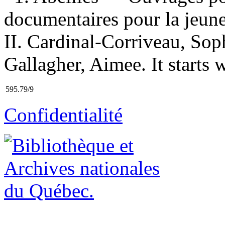
documentaires pour la jeunes
II. Cardinal-Corriveau, Soph
Gallagher, Aimee. It starts w
595.79/9
Confidentialité