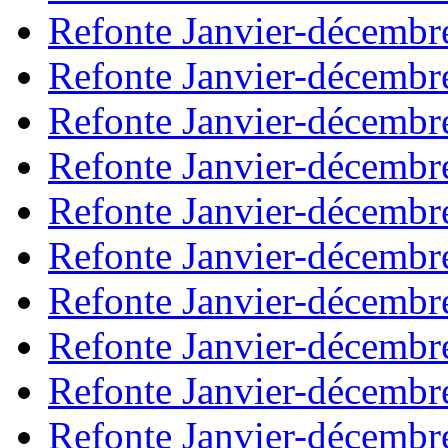
Refonte Janvier-décembr
Refonte Janvier-décembr
Refonte Janvier-décembr
Refonte Janvier-décembr
Refonte Janvier-décembr
Refonte Janvier-décembr
Refonte Janvier-décembr
Refonte Janvier-décembr
Refonte Janvier-décembr
Refonte Janvier-décembr