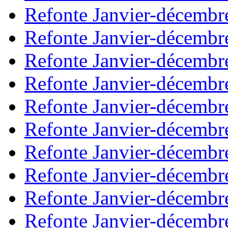
Refonte Janvier-décembr
Refonte Janvier-décembr
Refonte Janvier-décembr
Refonte Janvier-décembr
Refonte Janvier-décembr
Refonte Janvier-décembr
Refonte Janvier-décembr
Refonte Janvier-décembr
Refonte Janvier-décembr
Refonte Janvier-décembr