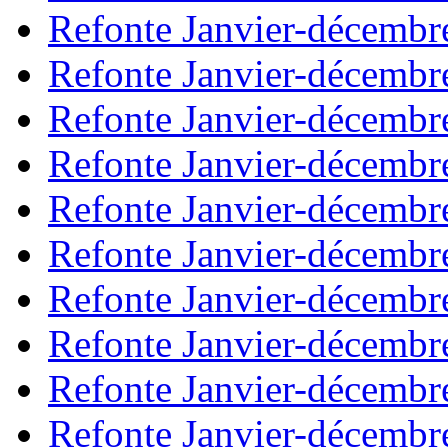
Refonte Janvier-décembr
Refonte Janvier-décembr
Refonte Janvier-décembr
Refonte Janvier-décembr
Refonte Janvier-décembr
Refonte Janvier-décembr
Refonte Janvier-décembr
Refonte Janvier-décembr
Refonte Janvier-décembr
Refonte Janvier-décembr