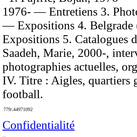
1976- — Entretiens 3. Pho
— Expositions 4. Belgrade 
Expositions 5. Catalogues d'
Saadeh, Marie, 2000-, inter
photographies actuelles, org
IV. Titre : Aigles, quartiers
football.
779/.44971092
Confidentialité