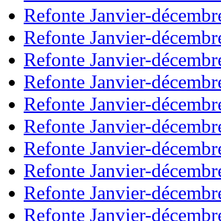
Refonte Janvier-décembr
Refonte Janvier-décembr
Refonte Janvier-décembr
Refonte Janvier-décembr
Refonte Janvier-décembr
Refonte Janvier-décembr
Refonte Janvier-décembr
Refonte Janvier-décembr
Refonte Janvier-décembr
Refonte Janvier-décembr