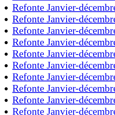
Refonte Janvier-décembr
Refonte Janvier-décembr
Refonte Janvier-décembr
Refonte Janvier-décembr
Refonte Janvier-décembr
Refonte Janvier-décembr
Refonte Janvier-décembr
Refonte Janvier-décembr
Refonte Janvier-décembr
Refonte Janvier-décembr