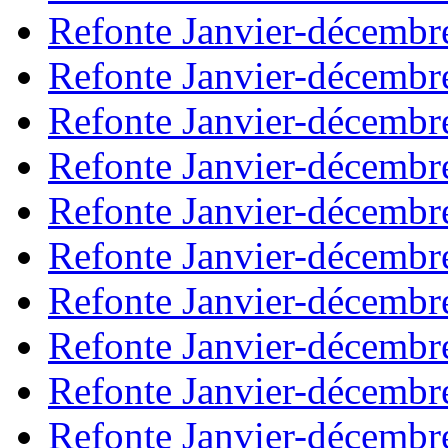
Refonte Janvier-décembr
Refonte Janvier-décembr
Refonte Janvier-décembr
Refonte Janvier-décembr
Refonte Janvier-décembr
Refonte Janvier-décembr
Refonte Janvier-décembr
Refonte Janvier-décembr
Refonte Janvier-décembr
Refonte Janvier-décembr