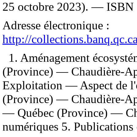
25 octobre 2023). —
ISBN
Adresse électronique :
http://collections.banq.qc.
1. Aménagement écosysté
(Province) — Chaudière-Ap
Exploitation — Aspect de 
(Province) — Chaudière-App
— Québec (Province) — Cha
numériques 5. Publications of