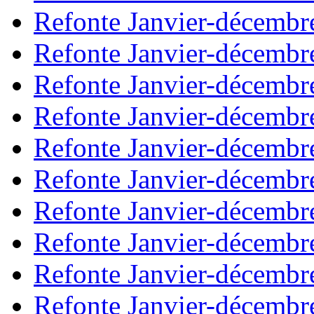
Refonte Janvier-décembr
Refonte Janvier-décembr
Refonte Janvier-décembr
Refonte Janvier-décembr
Refonte Janvier-décembr
Refonte Janvier-décembr
Refonte Janvier-décembr
Refonte Janvier-décembr
Refonte Janvier-décembr
Refonte Janvier-décembr