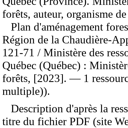
Québec (Province). Ministèr
forêts, auteur, organisme de
Plan d'aménagement forest
Région de la Chaudière-Ap
121-71
/ Ministère des ress
Québec (Québec) : Ministère
forêts, [2023]. — 1 ressour
multiple)).
Description d'après la resso
titre du fichier PDF (site 