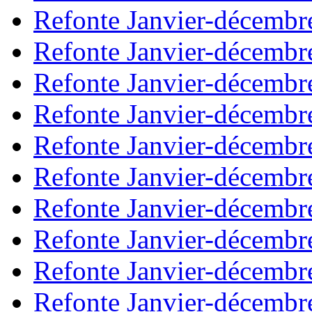
Refonte Janvier-décembr
Refonte Janvier-décembr
Refonte Janvier-décembr
Refonte Janvier-décembr
Refonte Janvier-décembr
Refonte Janvier-décembr
Refonte Janvier-décembr
Refonte Janvier-décembr
Refonte Janvier-décembr
Refonte Janvier-décembr